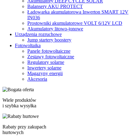
Akumulatory DEEP CYCLE SOLAR
Balansery AKU PROTECT
Ładowarka akumulatorowa Inwerton SMART 12V
IN036
Prostowniki akumulatorowe VOLT 6/12V LCD
Akumulatory litowo-jonowe
Urządzenia rozruchowe
Jump startery boostery
Fotowoltaika
Panele fotowoltaiczne
Zestawy fotowoltaiczne
Regulatory solarne
Inwertery solarne
Magazyny energii
Akcesoria
Wiele produktów
i szybka wysyłka
Rabaty przy zakupach
hurtowych