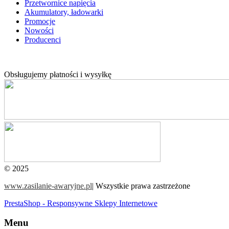
Przetwornice napięcia
Akumulatory, ładowarki
Promocje
Nowości
Producenci
Obsługujemy płatności i wysyłkę
© 2025
www.zasilanie-awaryjne.pl
|
Wszystkie prawa zastrzeżone
PrestaShop - Responsywne Sklepy Internetowe
Menu