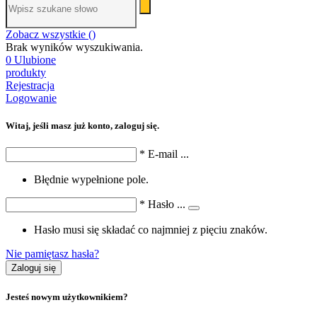
Zobacz wszystkie (
)
Brak wyników wyszukiwania.
0
Ulubione
produkty
Rejestracja
Logowanie
Witaj, jeśli masz już konto, zaloguj się.
*
E-mail
...
Błędnie wypełnione pole.
*
Hasło
...
Hasło musi się składać co najmniej z pięciu znaków.
Nie pamiętasz hasła?
Zaloguj się
Jesteś nowym użytkownikiem?