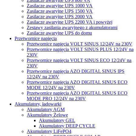
Zasilacze awaryjne UPS 800 VA
Zasilacze awaryjne UPS 1000 VA
Zasilacze awaryjne UPS 1500 VA
Zasilacze awaryjne UPS 2000 VA
Zasilacze awaryjne UPS 2200 VA i powyżej
Zestawy zasilania awaryjnego z akumulatorami
Zasilacze awaryjne UPS do domu
Przetwornice napięcia
Przetwornice napięcia VOLT SINUS 12/24V na 230V
Przetwornice napięcia VOLT SINUS PLUS 12/24V na
230V
Przetwornice napięcia VOLT SINUS ECO 12/24V na
230V
Przetwornice napięcia AZO DIGITAL SINUS IPS
12/24V na 230V
Przetwornice napięcia AZO DIGITAL SINUS ECO
MODE 12/24V na 230V
Przetwornice napięcia AZO DIGITAL SINUS ECO
MODE PRO 12/24V na 230V
Akumulatory, ładowarki
Akumulatory AGM
Akumulatory Żelowe
Akumulatory GEL
Akumulatory DEEP CYCLE
Akumulatory LiFePO4