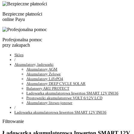
Bezpieczne płatności
online Payu
Profesjonalna pomoc
przy zakupach
Sklep
/
Akumulatory, ładowarki
Akumulatory AGM
Akumulatory Żelowe
Akumulatory LiFePO4
Akumulatory DEEP CYCLE SOLAR
Balansery AKU PROTECT
Ładowarka akumulatorowa Inwerton SMART 12V IN036
Prostowniki akumulatorowe VOLT 6/12V LCD
Akumulatory litowo-jonowe
/
Ładowarka akumulatorowa Inwerton SMART 12V IN036
Filtrowanie
Ładowarka akumulatorowa Inwerton SMART 12V