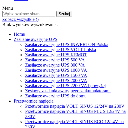
Menu
Szukaj
Zobacz wszystkie (
)
Brak wyników wyszukiwania.
Home
Zasilanie awaryjne UPS
Zasilacze awaryjne UPS INWERTON Polska
Zasilacze awaryjne UPS VOLT Polska
Zasilacze awaryjne UPS KEMOT
Zasilacze awaryjne UPS 500 VA
Zasilacze awaryjne UPS 800 VA
Zasilacze awaryjne UPS 1000 VA
Zasilacze awaryjne UPS 1500 VA
Zasilacze awaryjne UPS 2000 VA
Zasilacze awaryjne UPS 2200 VA i powyżej
Zestawy zasilania awaryjnego z akumulatorami
Zasilacze awaryjne UPS do domu
Przetwornice napięcia
Przetwornice napięcia VOLT SINUS 12/24V na 230V
Przetwornice napięcia VOLT SINUS PLUS 12/24V na
230V
Przetwornice napięcia VOLT SINUS ECO 12/24V na
230V