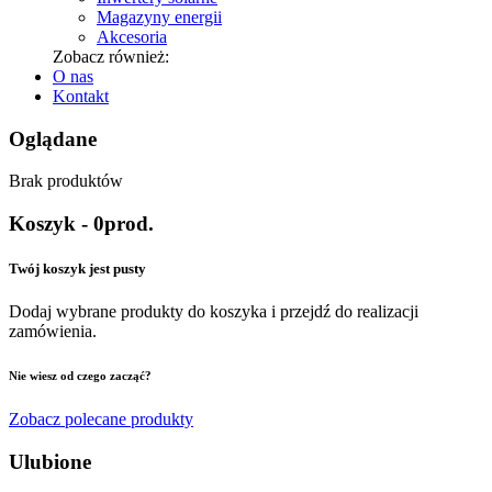
Magazyny energii
Akcesoria
Zobacz również:
O nas
Kontakt
Oglądane
Brak produktów
Koszyk
-
0
prod.
Twój koszyk jest pusty
Dodaj wybrane produkty do koszyka i przejdź do realizacji
zamówienia.
Nie wiesz od czego zacząć?
Zobacz polecane produkty
Ulubione