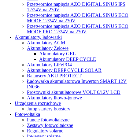
Przetwornice napięcia AZO DIGITAL SINUS IPS
12/24V na 230V
Przetwornice napięcia AZO DIGITAL SINUS ECO
MODE 12/24V na 230V
Przetwornice napięcia AZO DIGITAL SINUS ECO
MODE PRO 12/24V na 230V
Akumulatory, ładowarki
Akumulatory AGM
Akumulatory Żelowe
Akumulatory GEL
Akumulatory DEEP CYCLE
Akumulatory LiFePO4
Akumulatory DEEP CYCLE SOLAR
Balansery AKU PROTECT
Ładowarka akumulatorowa Inwerton SMART 12V
IN036
Prostowniki akumulatorowe VOLT 6/12V LCD
Akumulatory litowo-jonowe
Urządzenia rozruchowe
Jump startery boostery
Fotowoltaika
Panele fotowoltaiczne
Zestawy fotowoltaiczne
Regulatory solarne
Inwertery solarne