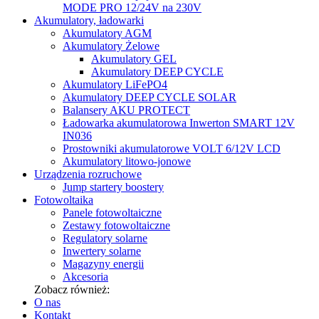
MODE PRO 12/24V na 230V
Akumulatory, ładowarki
Akumulatory AGM
Akumulatory Żelowe
Akumulatory GEL
Akumulatory DEEP CYCLE
Akumulatory LiFePO4
Akumulatory DEEP CYCLE SOLAR
Balansery AKU PROTECT
Ładowarka akumulatorowa Inwerton SMART 12V
IN036
Prostowniki akumulatorowe VOLT 6/12V LCD
Akumulatory litowo-jonowe
Urządzenia rozruchowe
Jump startery boostery
Fotowoltaika
Panele fotowoltaiczne
Zestawy fotowoltaiczne
Regulatory solarne
Inwertery solarne
Magazyny energii
Akcesoria
Zobacz również:
O nas
Kontakt