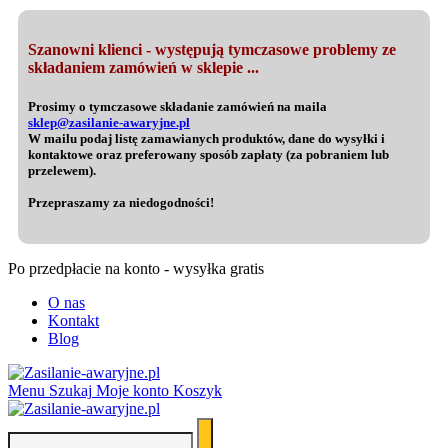
Szanowni klienci - występują tymczasowe problemy ze
składaniem zamówień w sklepie ...
Prosimy o tymczasowe składanie zamówień na maila
sklep@zasilanie-awaryjne.pl
W mailu podaj listę zamawianych produktów, dane do wysyłki i
kontaktowe oraz preferowany sposób zapłaty (za pobraniem lub
przelewem).
Przepraszamy za niedogodności!
Po przedpłacie na konto - wysyłka gratis
O nas
Kontakt
Blog
Menu
Szukaj
Moje konto
Koszyk