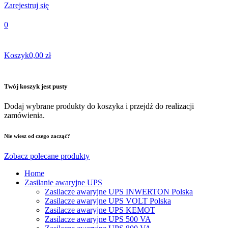
Zarejestruj się
0
Koszyk
0,00 zł
Twój koszyk jest pusty
Dodaj wybrane produkty do koszyka i przejdź do realizacji
zamówienia.
Nie wiesz od czego zacząć?
Zobacz polecane produkty
Home
Zasilanie awaryjne UPS
Zasilacze awaryjne UPS INWERTON Polska
Zasilacze awaryjne UPS VOLT Polska
Zasilacze awaryjne UPS KEMOT
Zasilacze awaryjne UPS 500 VA