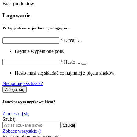
Brak produktów.
Logowanie
Witaj, jeśli masz już konto, zaloguj się.
*
E-mail
...
Błędnie wypełnione pole.
*
Hasło
...
Hasło musi się składać co najmniej z pięciu znaków.
Nie pamiętasz hasła?
Zaloguj się
Jesteś nowym użytkownikiem?
Zarejestruj się
Szukaj
Szukaj
Zobacz wszystkie (
)
Brak wyników wyszukiwania.