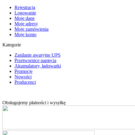
Rejestracja
Logowanie
Moje dane
Moje adresy
Moje zamówienia
Moje konto
Kategorie
Zasilanie awaryjne UPS
Przetwornice napięcia
Akumulatory, ładowarki
Promocje
Nowości
Producenci
Obsługujemy płatności i wysyłkę