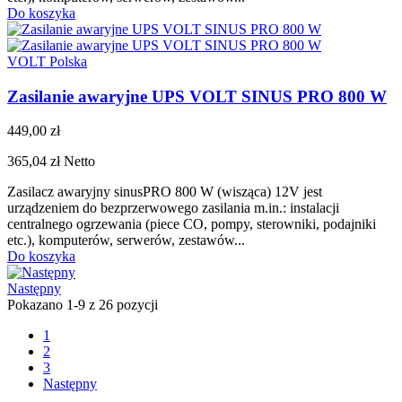
Do koszyka
VOLT Polska
Zasilanie awaryjne UPS VOLT SINUS PRO 800 W
449,00 zł
365,04 zł
Netto
Zasilacz awaryjny sinusPRO 800 W (wisząca) 12V jest
urządzeniem do bezprzerwowego zasilania m.in.: instalacji
centralnego ogrzewania (piece CO, pompy, sterowniki, podajniki
etc.), komputerów, serwerów, zestawów...
Do koszyka
Następny
Pokazano 1-9 z 26 pozycji
1
2
3
Następny