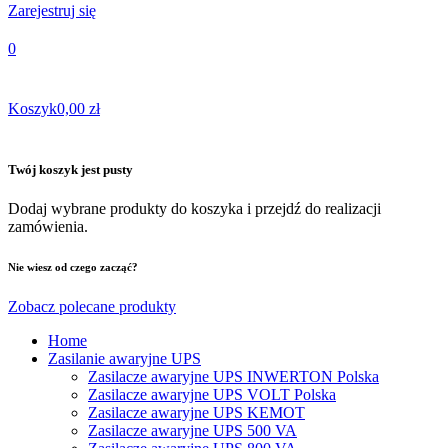
Zarejestruj się
0
Koszyk
0,00 zł
Twój koszyk jest pusty
Dodaj wybrane produkty do koszyka i przejdź do realizacji
zamówienia.
Nie wiesz od czego zacząć?
Zobacz polecane produkty
Home
Zasilanie awaryjne UPS
Zasilacze awaryjne UPS INWERTON Polska
Zasilacze awaryjne UPS VOLT Polska
Zasilacze awaryjne UPS KEMOT
Zasilacze awaryjne UPS 500 VA