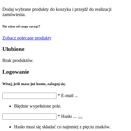
Dodaj wybrane produkty do koszyka i przejdź do realizacji
zamówienia.
Nie wiesz od czego zacząć?
Zobacz polecane produkty
Ulubione
Brak produktów.
Logowanie
Witaj, jeśli masz już konto, zaloguj się.
*
E-mail
...
Błędnie wypełnione pole.
*
Hasło
...
Hasło musi się składać co najmniej z pięciu znaków.