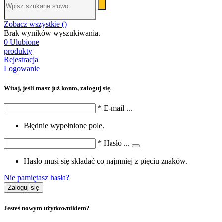
Zobacz wszystkie (
)
Brak wyników wyszukiwania.
0
Ulubione
produkty
Rejestracja
Logowanie
Witaj, jeśli masz już konto, zaloguj się.
*
E-mail
...
Błędnie wypełnione pole.
*
Hasło
...
Hasło musi się składać co najmniej z pięciu znaków.
Nie pamiętasz hasła?
Zaloguj się
Jesteś nowym użytkownikiem?