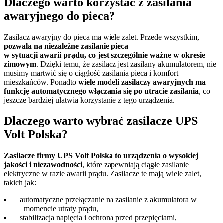
Dlaczego warto korzystać z zasilania
awaryjnego do pieca?
Zasilacz awaryjny do pieca ma wiele zalet. Przede wszystkim,
pozwala na niezależne zasilanie pieca
w sytuacji awarii prądu, co jest szczególnie ważne w okresie
zimowym
. Dzięki temu, że zasilacz jest zasilany akumulatorem, nie
musimy martwić się o ciągłość zasilania pieca i komfort
mieszkańców. Ponadto
wiele modeli zasilaczy awaryjnych ma
funkcję automatycznego włączania się po utracie zasilania
, co
jeszcze bardziej ułatwia korzystanie z tego urządzenia.
Dlaczego warto wybrać zasilacze UPS
Volt Polska?
Zasilacze firmy UPS Volt Polska to urządzenia o wysokiej
jakości i niezawodności
, które zapewniają ciągłe zasilanie
elektryczne w razie awarii prądu. Zasilacze te mają wiele zalet,
takich jak:
automatyczne przełączanie na zasilanie z akumulatora w
momencie utraty prądu,
stabilizacja napięcia i ochrona przed przepięciami,