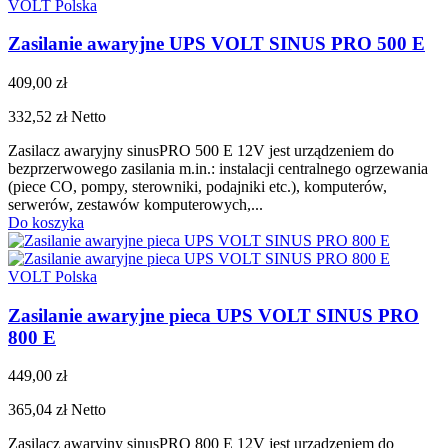
VOLT Polska
Zasilanie awaryjne UPS VOLT SINUS PRO 500 E
409,00 zł
332,52 zł
Netto
Zasilacz awaryjny sinusPRO 500 E 12V jest urządzeniem do
bezprzerwowego zasilania m.in.: instalacji centralnego ogrzewania
(piece CO, pompy, sterowniki, podajniki etc.), komputerów,
serwerów, zestawów komputerowych,...
Do koszyka
VOLT Polska
Zasilanie awaryjne pieca UPS VOLT SINUS PRO
800 E
449,00 zł
365,04 zł
Netto
Zasilacz awaryjny sinusPRO 800 E 12V jest urządzeniem do