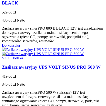
BLACK
529,00 zł
430,08 zł
Netto
Zasilacz awaryjny sinusPRO 800 E BLACK 12V jest urządzeniem
do bezprzerwowego zasilania m.in.: instalacji centralnego
ogrzewania (piece CO, pompy, sterowniki, podajniki etc.),
komputerów, serwerów, zestawów...
Do koszyka
VOLT Polska
Zasilacz awaryjny UPS VOLT SINUS PRO 500 W
419,00 zł
340,65 zł
Netto
Zasilacz awaryjny sinusPRO 500 W (wisząca) 12V jest
urządzeniem do bezprzerwowego zasilania m.in.: instalacji
centralnego ogrzewania (piece CO, pompy, sterowniki, podajniki
etc.), komputerów, serwerów, zestawów...