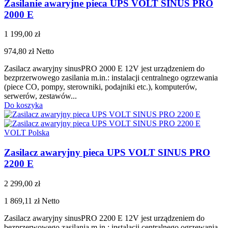
Zasilanie awaryjne pieca UPS VOLT SINUS PRO
2000 E
1 199,00 zł
974,80 zł
Netto
Zasilacz awaryjny sinusPRO 2000 E 12V jest urządzeniem do
bezprzerwowego zasilania m.in.: instalacji centralnego ogrzewania
(piece CO, pompy, sterowniki, podajniki etc.), komputerów,
serwerów, zestawów...
Do koszyka
VOLT Polska
Zasilacz awaryjny pieca UPS VOLT SINUS PRO
2200 E
2 299,00 zł
1 869,11 zł
Netto
Zasilacz awaryjny sinusPRO 2200 E 12V jest urządzeniem do
bezprzerwowego zasilania m.in.: instalacji centralnego ogrzewania