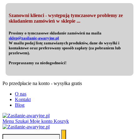
Szanowni klienci - występują tymczasowe problemy ze
składaniem zamówień w sklepie ...
Prosimy o tymczasowe składanie zamówień na maila
sklep@zasilanie-awaryjne.pl
W mailu podaj listę zamawianych produktów, dane do wysyłki i
kontaktowe oraz preferowany sposób zapłaty (za pobraniem lub
przelewem).
Przepraszamy za niedogodności!
Po przedpłacie na konto - wysyłka gratis
O nas
Kontakt
Blog
Menu
Szukaj
Moje konto
Koszyk