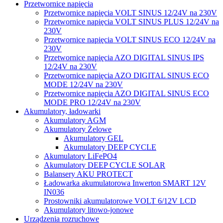
Przetwornice napięcia
Przetwornice napięcia VOLT SINUS 12/24V na 230V
Przetwornice napięcia VOLT SINUS PLUS 12/24V na
230V
Przetwornice napięcia VOLT SINUS ECO 12/24V na
230V
Przetwornice napięcia AZO DIGITAL SINUS IPS
12/24V na 230V
Przetwornice napięcia AZO DIGITAL SINUS ECO
MODE 12/24V na 230V
Przetwornice napięcia AZO DIGITAL SINUS ECO
MODE PRO 12/24V na 230V
Akumulatory, ładowarki
Akumulatory AGM
Akumulatory Żelowe
Akumulatory GEL
Akumulatory DEEP CYCLE
Akumulatory LiFePO4
Akumulatory DEEP CYCLE SOLAR
Balansery AKU PROTECT
Ładowarka akumulatorowa Inwerton SMART 12V
IN036
Prostowniki akumulatorowe VOLT 6/12V LCD
Akumulatory litowo-jonowe
Urządzenia rozruchowe