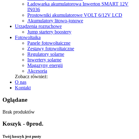
Ładowarka akumulatorowa Inwerton SMART 12V
IN036
Prostowniki akumulatorowe VOLT 6/12V LCD
Akumulatory litowo-jonowe
Urządzenia rozruchowe
Jump startery boostery
Fotowoltaika
Panele fotowoltaiczne
Zestawy fotowoltaiczne
Regulatory solarne
Inwertery solarne
Magazyny energii
Akcesoria
Zobacz również:
O nas
Kontakt
Oglądane
Brak produktów
Koszyk
-
0
prod.
Twój koszyk jest pusty