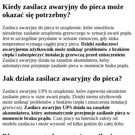
Kiedy zasilacz awaryjny do pieca może
okazać się potrzebny?
Zasilacz awaryjny do pieca to urządzenie, które umożliwia
niezależne zasilanie urządzenia grzewczego w sytuacji awarii prądu.
Jest to szczególnie przydatne w sezonie zimowym, gdy niska
temperatura wymaga ciągłej pracy pieca.
Dzięki zasilaczowi
awaryjnemu użytkownik może uniknąć problemów z brakiem
ciepła i zabezpieczyć instalację grzewczą przed zniszczeniem
.
Zasilacz awaryjny działa na zasadzie akumulatora, który
automatycznie przejmuje zasilanie pieca w momencie braku prądu.
Jak działa zasilacz awaryjny do pieca?
Zasilacz awaryjny UPS to urządzenie, które zapewnia niezależne
zasilanie pieca w razie awarii prądu. Dzięki niemu użytkownik
może uniknąć problemów z brakiem ciepła i zniszczenia instalacji
grzewczej.
Zasilacz awaryjny UPS działa na zasadzie
akumulatora, który automatycznie przejmuje zasilanie pieca w
momencie braku prądu
. Czas pracy na bateriach zależy od
modelu zasilacza i może wynosić od kilku godzin do całej doby.