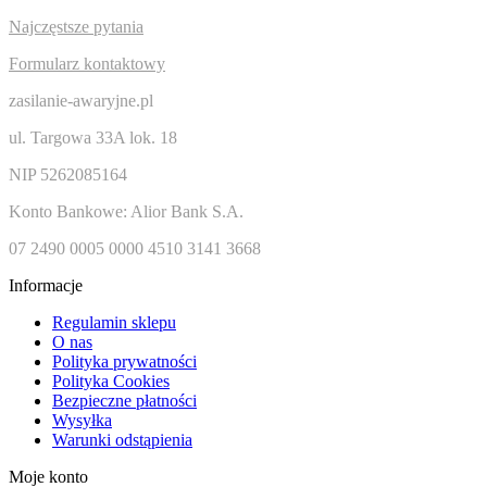
Najczęstsze pytania
Formularz kontaktowy
zasilanie-awaryjne.pl
ul. Targowa 33A lok. 18
NIP 5262085164
Konto Bankowe: Alior Bank S.A.
07 2490 0005 0000 4510 3141 3668
Informacje
Regulamin sklepu
O nas
Polityka prywatności
Polityka Cookies
Bezpieczne płatności
Wysyłka
Warunki odstąpienia
Moje konto