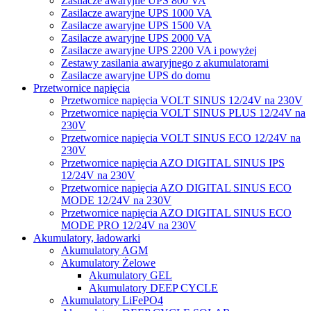
Zasilacze awaryjne UPS 800 VA
Zasilacze awaryjne UPS 1000 VA
Zasilacze awaryjne UPS 1500 VA
Zasilacze awaryjne UPS 2000 VA
Zasilacze awaryjne UPS 2200 VA i powyżej
Zestawy zasilania awaryjnego z akumulatorami
Zasilacze awaryjne UPS do domu
Przetwornice napięcia
Przetwornice napięcia VOLT SINUS 12/24V na 230V
Przetwornice napięcia VOLT SINUS PLUS 12/24V na
230V
Przetwornice napięcia VOLT SINUS ECO 12/24V na
230V
Przetwornice napięcia AZO DIGITAL SINUS IPS
12/24V na 230V
Przetwornice napięcia AZO DIGITAL SINUS ECO
MODE 12/24V na 230V
Przetwornice napięcia AZO DIGITAL SINUS ECO
MODE PRO 12/24V na 230V
Akumulatory, ładowarki
Akumulatory AGM
Akumulatory Żelowe
Akumulatory GEL
Akumulatory DEEP CYCLE
Akumulatory LiFePO4