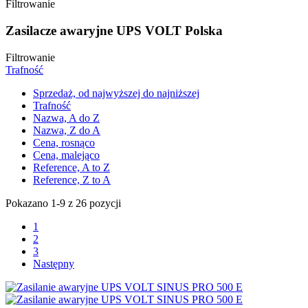
Filtrowanie
Zasilacze awaryjne UPS VOLT Polska
Filtrowanie
Trafność
Sprzedaż, od najwyższej do najniższej
Trafność
Nazwa, A do Z
Nazwa, Z do A
Cena, rosnąco
Cena, malejąco
Reference, A to Z
Reference, Z to A
Pokazano 1-9 z 26 pozycji
1
2
3
Następny