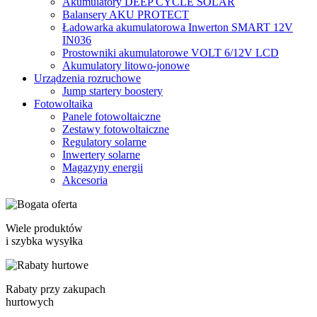
Akumulatory DEEP CYCLE SOLAR
Balansery AKU PROTECT
Ładowarka akumulatorowa Inwerton SMART 12V
IN036
Prostowniki akumulatorowe VOLT 6/12V LCD
Akumulatory litowo-jonowe
Urządzenia rozruchowe
Jump startery boostery
Fotowoltaika
Panele fotowoltaiczne
Zestawy fotowoltaiczne
Regulatory solarne
Inwertery solarne
Magazyny energii
Akcesoria
Wiele produktów
i szybka wysyłka
Rabaty przy zakupach
hurtowych