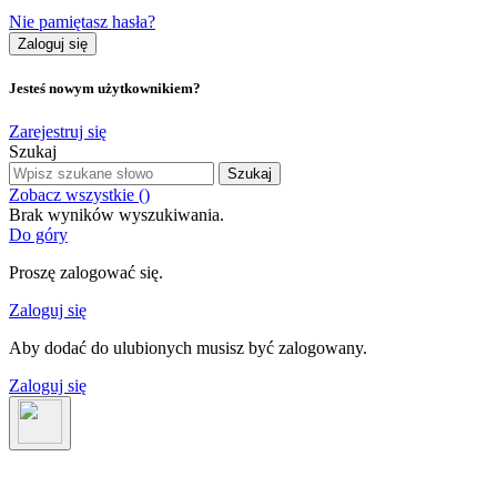
Nie pamiętasz hasła?
Zaloguj się
Jesteś nowym użytkownikiem?
Zarejestruj się
Szukaj
Szukaj
Zobacz wszystkie (
)
Brak wyników wyszukiwania.
Do góry
Proszę zalogować się.
Zaloguj się
Aby dodać do ulubionych musisz być zalogowany.
Zaloguj się