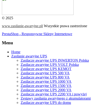
© 2025
www.zasilanie-awaryjne.pl
|
Wszystkie prawa zastrzeżone
PrestaShop - Responsywne Sklepy Internetowe
Menu
Home
Zasilanie awaryjne UPS
Zasilacze awaryjne UPS INWERTON Polska
Zasilacze awaryjne UPS VOLT Polska
Zasilacze awaryjne UPS KEMOT
Zasilacze awaryjne UPS 500 VA
Zasilacze awaryjne UPS 800 VA
Zasilacze awaryjne UPS 1000 VA
Zasilacze awaryjne UPS 1500 VA
Zasilacze awaryjne UPS 2000 VA
Zasilacze awaryjne UPS 2200 VA i powyżej
Zestawy zasilania awaryjnego z akumulatorami
Zasilacze awaryjne UPS do domu