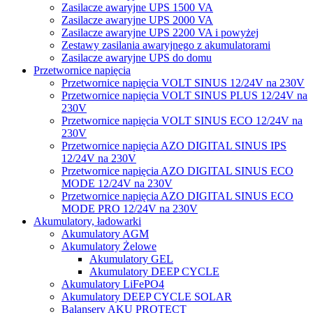
Zasilacze awaryjne UPS 1500 VA
Zasilacze awaryjne UPS 2000 VA
Zasilacze awaryjne UPS 2200 VA i powyżej
Zestawy zasilania awaryjnego z akumulatorami
Zasilacze awaryjne UPS do domu
Przetwornice napięcia
Przetwornice napięcia VOLT SINUS 12/24V na 230V
Przetwornice napięcia VOLT SINUS PLUS 12/24V na
230V
Przetwornice napięcia VOLT SINUS ECO 12/24V na
230V
Przetwornice napięcia AZO DIGITAL SINUS IPS
12/24V na 230V
Przetwornice napięcia AZO DIGITAL SINUS ECO
MODE 12/24V na 230V
Przetwornice napięcia AZO DIGITAL SINUS ECO
MODE PRO 12/24V na 230V
Akumulatory, ładowarki
Akumulatory AGM
Akumulatory Żelowe
Akumulatory GEL
Akumulatory DEEP CYCLE
Akumulatory LiFePO4
Akumulatory DEEP CYCLE SOLAR
Balansery AKU PROTECT