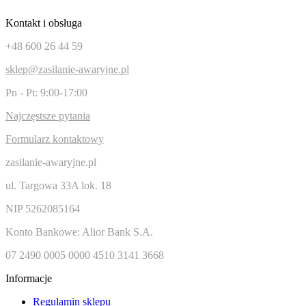
Kontakt i obsługa
+48 600 26 44 59
sklep@zasilanie-awaryjne.pl
Pn - Pt: 9:00-17:00
Najczęstsze pytania
Formularz kontaktowy
zasilanie-awaryjne.pl
ul. Targowa 33A lok. 18
NIP 5262085164
Konto Bankowe: Alior Bank S.A.
07 2490 0005 0000 4510 3141 3668
Informacje
Regulamin sklepu