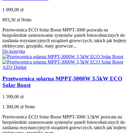
1 099,00 zł
893,50 zł
Netto
Przetwornica ECO Solar Boost MPPT-3000 pozwala na
bezpośrednie zastosowanie systemów paneli fotowoltaicznych do
zasilania rezystancyjnych urządzeń grzewczych, takich jak bojlery
elektryczne, grzejniki, maty grzewcze...
Do koszyka
AZO Digital
Przetwornica solarna MPPT-3000W 3,5kW ECO
Solar Boost
1 599,00 zł
1 300,00 zł
Netto
Przetwornica ECO Solar Boost MPPT-3000 3,5kW pozwala na
bezpośrednie zastosowanie systemów paneli fotowoltaicznych do
zasilania rezystancyjnych urządzeń grzewczych, takich jak bojlery
elektryczne, grzejniki, maty...