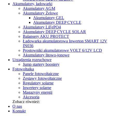
Akumulatory, ładowarki
Akumulatory AGM
Akumulatory Żelowe
Akumulatory GEL
Akumulatory DEEP CYCLE
Akumulatory LiFePO4
Akumulatory DEEP CYCLE SOLAR
Balansery AKU PROTECT
Ładowarka akumulatorowa Inwerton SMART 12V
IN036
Prostowniki akumulatorowe VOLT 6/12V LCD
Akumulatory litowo-jonowe
Urządzenia rozruchowe
Jump startery boostery
Fotowoltaika
Panele fotowoltaiczne
Zestawy fotowoltaiczne
Regulatory solarne
Inwertery solarne
Magazyny energii
Akcesoria
Zobacz również:
O nas
Kontakt