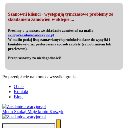
Szanowni klienci - występują tymczasowe problemy ze
składaniem zamówień w sklepie ...
Prosimy o tymczasowe składanie zamówień na maila
sklep@zasilanie-awaryjne.pl
W mailu podaj listę zamawianych produktów, dane do wysyłki i
kontaktowe oraz preferowany sposób zapłaty (za pobraniem lub
przelewem).
Przepraszamy za niedogodności!
Po przedpłacie na konto - wysyłka gratis
O nas
Kontakt
Blog
Menu
Szukaj
Moje konto
Koszyk