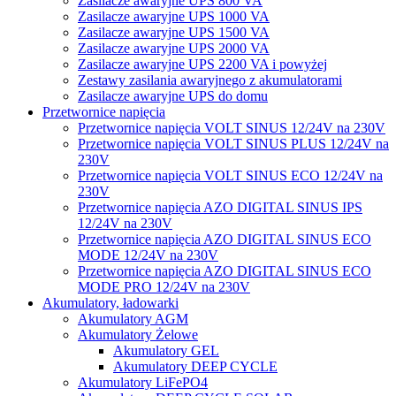
Zasilacze awaryjne UPS 800 VA
Zasilacze awaryjne UPS 1000 VA
Zasilacze awaryjne UPS 1500 VA
Zasilacze awaryjne UPS 2000 VA
Zasilacze awaryjne UPS 2200 VA i powyżej
Zestawy zasilania awaryjnego z akumulatorami
Zasilacze awaryjne UPS do domu
Przetwornice napięcia
Przetwornice napięcia VOLT SINUS 12/24V na 230V
Przetwornice napięcia VOLT SINUS PLUS 12/24V na
230V
Przetwornice napięcia VOLT SINUS ECO 12/24V na
230V
Przetwornice napięcia AZO DIGITAL SINUS IPS
12/24V na 230V
Przetwornice napięcia AZO DIGITAL SINUS ECO
MODE 12/24V na 230V
Przetwornice napięcia AZO DIGITAL SINUS ECO
MODE PRO 12/24V na 230V
Akumulatory, ładowarki
Akumulatory AGM
Akumulatory Żelowe
Akumulatory GEL
Akumulatory DEEP CYCLE
Akumulatory LiFePO4