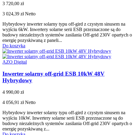
3 720,00 zł
3 024,39 zł
Netto
Hybrydowy inwerter solarny typu off-gird z czystym sinusem na
wyjściu 6kW. Inwertery solarne serii ESB przeznaczone są do
budowy niezależnych systemów zasilania Off-grid 230V opartych o
energię pozyskiwaną z paneli...
Do koszyka
AZO Digital
Inwerter solarny off-grid ESB 10kW 48V
Hybrydowy
4 990,00 zł
4 056,91 zł
Netto
Hybrydowy inwerter solarny typu off-gird z czystym sinusem na
wyjściu 10kW. Inwertery solarne serii ESB przeznaczone są do
budowy niezależnych systemów zasilania Off-grid 230V opartych o
energię pozyskiwaną z...
Do koszyka