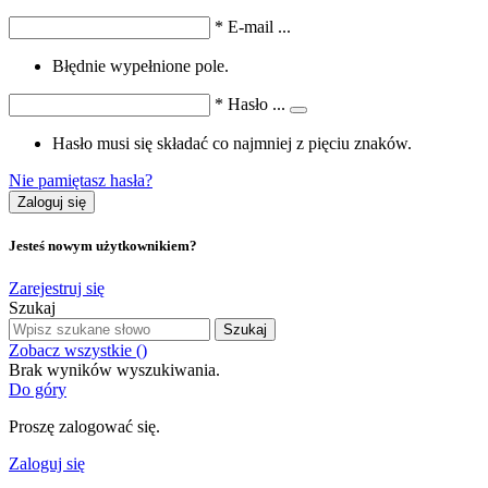
*
E-mail
...
Błędnie wypełnione pole.
*
Hasło
...
Hasło musi się składać co najmniej z pięciu znaków.
Nie pamiętasz hasła?
Zaloguj się
Jesteś nowym użytkownikiem?
Zarejestruj się
Szukaj
Szukaj
Zobacz wszystkie (
)
Brak wyników wyszukiwania.
Do góry
Proszę zalogować się.
Zaloguj się