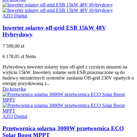
AZO Digital
Inwerter solarny off-grid ESB 15kW 48V
Hybrydowy
7 599,00 zł
6 178,05 zł
Netto
Hybrydowy inwerter solarny typu off-gird z czystym sinusem na
wyjściu 15kW. Inwertery solarne serii ESB przeznaczone są do
budowy niezależnych systemów zasilania Off-grid 230V opartych o
energię pozyskiwaną z...
Do koszyka
AZO Digital
Przetwornica solarna 3000W przetwornica ECO
Solar Boost MPPT