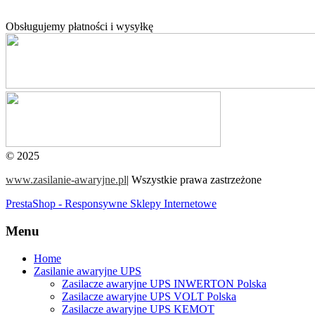
Obsługujemy płatności i wysyłkę
© 2025
www.zasilanie-awaryjne.pl
|
Wszystkie prawa zastrzeżone
PrestaShop - Responsywne Sklepy Internetowe
Menu
Home
Zasilanie awaryjne UPS
Zasilacze awaryjne UPS INWERTON Polska
Zasilacze awaryjne UPS VOLT Polska
Zasilacze awaryjne UPS KEMOT