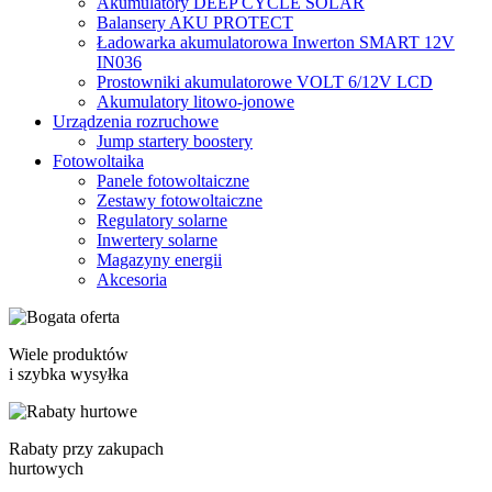
Akumulatory DEEP CYCLE SOLAR
Balansery AKU PROTECT
Ładowarka akumulatorowa Inwerton SMART 12V
IN036
Prostowniki akumulatorowe VOLT 6/12V LCD
Akumulatory litowo-jonowe
Urządzenia rozruchowe
Jump startery boostery
Fotowoltaika
Panele fotowoltaiczne
Zestawy fotowoltaiczne
Regulatory solarne
Inwertery solarne
Magazyny energii
Akcesoria
Wiele produktów
i szybka wysyłka
Rabaty przy zakupach
hurtowych