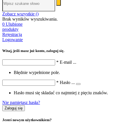
Zobacz wszystkie (
)
Brak wyników wyszukiwania.
0
Ulubione
produkty
Rejestracja
Logowanie
Witaj, jeśli masz już konto, zaloguj się.
*
E-mail
...
Błędnie wypełnione pole.
*
Hasło
...
Hasło musi się składać co najmniej z pięciu znaków.
Nie pamiętasz hasła?
Zaloguj się
Jesteś nowym użytkownikiem?