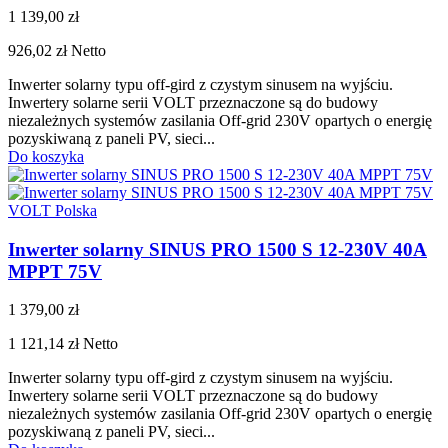
1 139,00 zł
926,02 zł
Netto
Inwerter solarny typu off-gird z czystym sinusem na wyjściu.
Inwertery solarne serii VOLT przeznaczone są do budowy
niezależnych systemów zasilania Off-grid 230V opartych o energię
pozyskiwaną z paneli PV, sieci...
Do koszyka
VOLT Polska
Inwerter solarny SINUS PRO 1500 S 12-230V 40A
MPPT 75V
1 379,00 zł
1 121,14 zł
Netto
Inwerter solarny typu off-gird z czystym sinusem na wyjściu.
Inwertery solarne serii VOLT przeznaczone są do budowy
niezależnych systemów zasilania Off-grid 230V opartych o energię
pozyskiwaną z paneli PV, sieci...