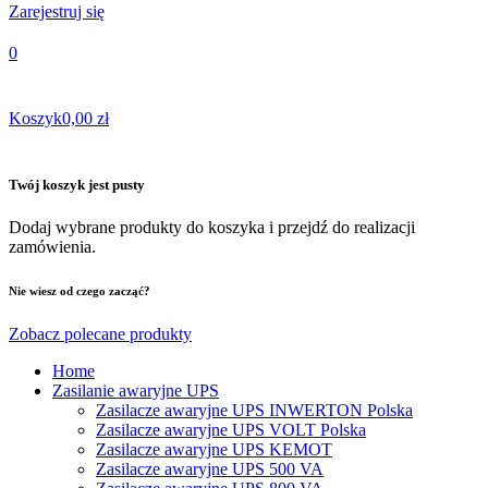
Zarejestruj się
0
Koszyk
0,00 zł
Twój koszyk jest pusty
Dodaj wybrane produkty do koszyka i przejdź do realizacji
zamówienia.
Nie wiesz od czego zacząć?
Zobacz polecane produkty
Home
Zasilanie awaryjne UPS
Zasilacze awaryjne UPS INWERTON Polska
Zasilacze awaryjne UPS VOLT Polska
Zasilacze awaryjne UPS KEMOT
Zasilacze awaryjne UPS 500 VA