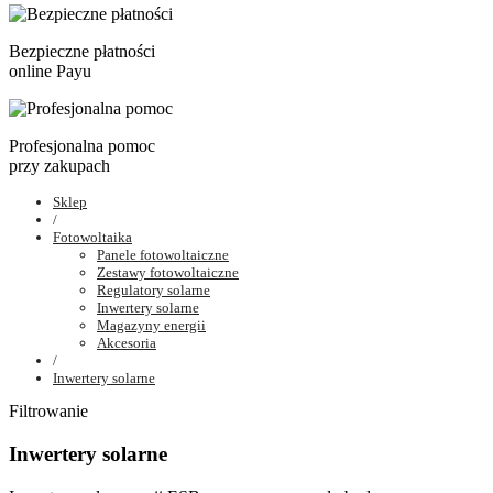
Bezpieczne płatności
online Payu
Profesjonalna pomoc
przy zakupach
Sklep
/
Fotowoltaika
Panele fotowoltaiczne
Zestawy fotowoltaiczne
Regulatory solarne
Inwertery solarne
Magazyny energii
Akcesoria
/
Inwertery solarne
Filtrowanie
Inwertery solarne