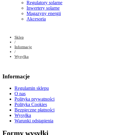
Regulatory solarne
Inwertery solarne
Magazyny energii
Akcesoria
Sklep
/
Informacje
/
Wysyłka
Informacje
Regulamin sklepu
O nas
Polityka prywatności
Polityka Cookies
Bezpieczne płatności
Wysyłka
Warunki odstąpienia
Formy wysyłki