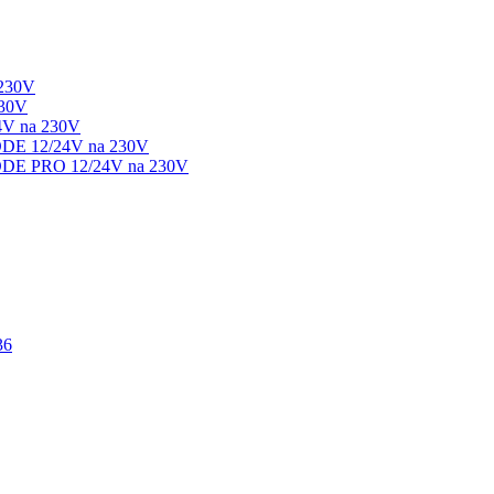
 230V
230V
4V na 230V
ODE 12/24V na 230V
ODE PRO 12/24V na 230V
36