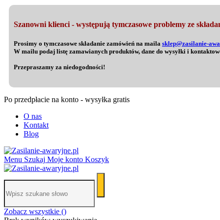
Szanowni klienci - występują tymczasowe problemy ze składan
Prosimy o tymczasowe składanie zamówień na maila
sklep@zasilanie-awa
W mailu podaj listę zamawianych produktów, dane do wysyłki i kontaktow
Przepraszamy za niedogodności!
Po przedpłacie na konto - wysyłka gratis
O nas
Kontakt
Blog
Menu
Szukaj
Moje konto
Koszyk
Zobacz wszystkie (
)