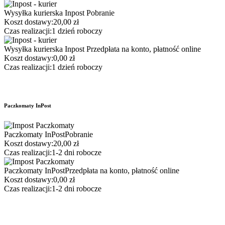
Wysyłka kurierska Inpost
Pobranie
Koszt dostawy:
20,00 zł
Czas realizacji:
1 dzień roboczy
Wysyłka kurierska Inpost
Przedpłata na konto, płatność online
Koszt dostawy:
0,00 zł
Czas realizacji:
1 dzień roboczy
Paczkomaty InPost
Paczkomaty InPost
Pobranie
Koszt dostawy:
20,00 zł
Czas realizacji:
1-2 dni robocze
Paczkomaty InPost
Przedpłata na konto, płatność online
Koszt dostawy:
0,00 zł
Czas realizacji:
1-2 dni robocze