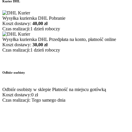
Kurier DHL
Wysyłka kurierska DHL
Pobranie
Koszt dostawy:
40,00 zł
Czas realizacji:
1 dzień roboczy
Wysyłka kurierska DHL
Przedpłata na konto, płatność online
Koszt dostawy:
30,00 zł
Czas realizacji:
1 dzień roboczy
Odbiór osobisty
Odbiór osobisty w sklepie
Płatność na miejscu gotówką
Koszt dostawy:
0 zł
Czas realizacji:
Tego samego dnia
Sklep zasilanie-awaryjne.pl to wyjątkowe miejsce na udane zakupy 
W ofercie znajduje się duży wybór urządzeń zasilania awaryjnego
wysokowydajne i lekkie akumulatory LiFePO4. Ładowarki akumulat