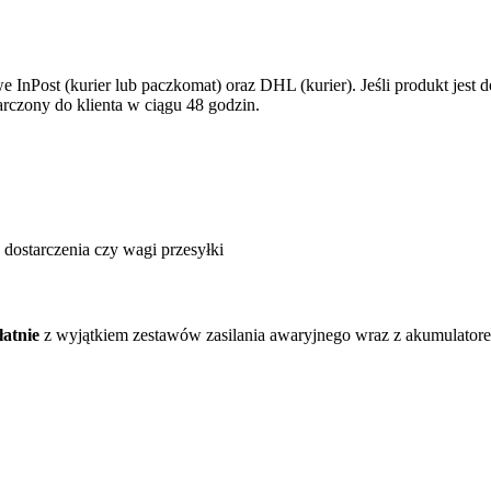
InPost (kurier lub paczkomat) oraz DHL (kurier). Jeśli produkt jest
arczony do klienta w ciągu 48 godzin.
 dostarczenia czy wagi przesyłki
łatnie
z wyjątkiem zestawów zasilania awaryjnego wraz z akumulatore