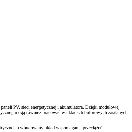
aneli PV, sieci energetycznej i akumulatora. Dzięki modułowej
getycznej, mogą również pracować w układach buforowych zasilanych
lektrycznej, a wbudowany układ wspomagania przeciążeń