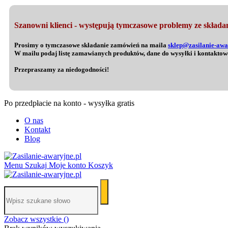
Szanowni klienci - występują tymczasowe problemy ze składan
Prosimy o tymczasowe składanie zamówień na maila
sklep@zasilanie-awa
W mailu podaj listę zamawianych produktów, dane do wysyłki i kontaktow
Przepraszamy za niedogodności!
Po przedpłacie na konto - wysyłka gratis
O nas
Kontakt
Blog
Menu
Szukaj
Moje konto
Koszyk
Zobacz wszystkie (
)