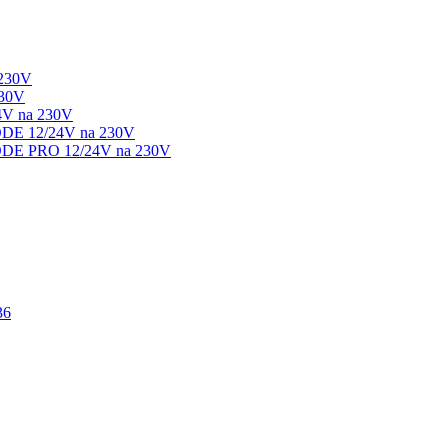
 230V
230V
4V na 230V
ODE 12/24V na 230V
ODE PRO 12/24V na 230V
36