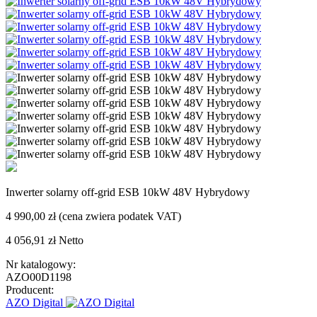
Inwerter solarny off-grid ESB 10kW 48V Hybrydowy
4 990,00 zł
(cena zwiera podatek VAT)
4 056,91 zł
Netto
Nr katalogowy:
AZO00D1198
Producent:
AZO Digital