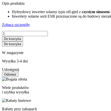
Opis produktu
Hybrydowy inwerter solarny typu off-gird z
czystym sinusem
Inwertery solarne serii ESB przeznaczone są do budowy niezal
Zobacz szczegóły
Do koszyka
Do koszyka
W magazynie
Wysyłka 3-4 dni
Udostępnij
Wiele produktów
i szybka wysyłka
Rabaty przy zakupach