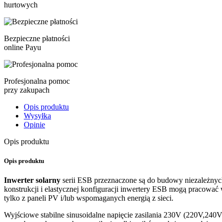
hurtowych
Bezpieczne płatności
online Payu
Profesjonalna pomoc
przy zakupach
Opis produktu
Wysyłka
Opinie
Opis produktu
Opis produktu
Inwerter solarny
serii ESB przeznaczone są do budowy niezależnych
konstrukcji i elastycznej konfiguracji inwertery ESB mogą pracowa
tylko z paneli PV i/lub wspomaganych energią z sieci.
Wyjściowe stabilne sinusoidalne napięcie zasilania 230V (220V,240V