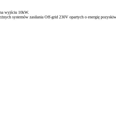
na wyjściu 10kW.
eżnych systemów zasilania Off-grid 230V opartych o energię pozyskiwan