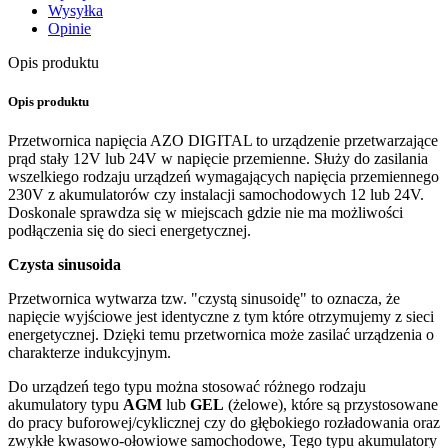
Wysyłka
Opinie
Opis produktu
Opis produktu
Przetwornica napięcia AZO DIGITAL to urządzenie przetwarzające
prąd stały 12V lub 24V w napięcie przemienne. Służy do zasilania
wszelkiego rodzaju urządzeń wymagających napięcia przemiennego
230V z akumulatorów czy instalacji samochodowych 12 lub 24V.
Doskonale sprawdza się w miejscach gdzie nie ma możliwości
podłączenia się do sieci energetycznej.
Czysta sinusoida
Przetwornica wytwarza tzw. "czystą sinusoidę" to oznacza, że
napięcie wyjściowe jest identyczne z tym które otrzymujemy z sieci
energetycznej. Dzięki temu przetwornica może zasilać urządzenia o
charakterze indukcyjnym.
Do urządzeń tego typu można stosować różnego rodzaju
akumulatory typu
AGM
lub
GEL
(żelowe), które są przystosowane
do pracy buforowej/cyklicznej czy do głębokiego rozładowania oraz
zwykłe kwasowo-ołowiowe samochodowe, Tego typu akumulatory