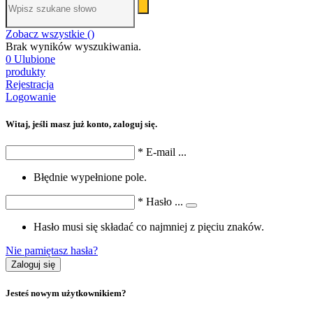
Zobacz wszystkie (
)
Brak wyników wyszukiwania.
0
Ulubione
produkty
Rejestracja
Logowanie
Witaj, jeśli masz już konto, zaloguj się.
*
E-mail
...
Błędnie wypełnione pole.
*
Hasło
...
Hasło musi się składać co najmniej z pięciu znaków.
Nie pamiętasz hasła?
Zaloguj się
Jesteś nowym użytkownikiem?