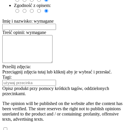
Zgodność z opisem:
Imię i nazwisko:
wymagane
Treść opinii:
wymagane
Prześlij zdjęcia:
Przeciągnij zdjęcia tutaj lub kliknij aby je wybrać i przesłać.
Tagi:
Opisz produkt przy pomocy krótkich tagów, oddzielonych
przecinkami.
The opinion will be published on the website after the content has
been verified. The store reserves the right not to publish opinions
unrelated to the product and / or containing: profanity, offensive
texts, advertising texts.