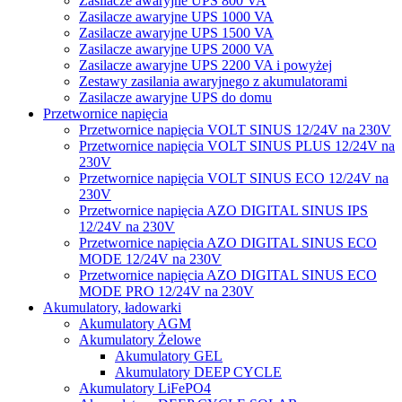
Zasilacze awaryjne UPS 800 VA
Zasilacze awaryjne UPS 1000 VA
Zasilacze awaryjne UPS 1500 VA
Zasilacze awaryjne UPS 2000 VA
Zasilacze awaryjne UPS 2200 VA i powyżej
Zestawy zasilania awaryjnego z akumulatorami
Zasilacze awaryjne UPS do domu
Przetwornice napięcia
Przetwornice napięcia VOLT SINUS 12/24V na 230V
Przetwornice napięcia VOLT SINUS PLUS 12/24V na
230V
Przetwornice napięcia VOLT SINUS ECO 12/24V na
230V
Przetwornice napięcia AZO DIGITAL SINUS IPS
12/24V na 230V
Przetwornice napięcia AZO DIGITAL SINUS ECO
MODE 12/24V na 230V
Przetwornice napięcia AZO DIGITAL SINUS ECO
MODE PRO 12/24V na 230V
Akumulatory, ładowarki
Akumulatory AGM
Akumulatory Żelowe
Akumulatory GEL
Akumulatory DEEP CYCLE
Akumulatory LiFePO4