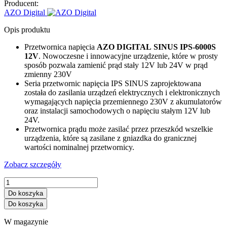
Producent:
AZO Digital
Opis produktu
Przetwornica napięcia
AZO DIGITAL
SINUS IPS-6000S
12V
. Nowoczesne i innowacyjne urządzenie, które w prosty
sposób pozwala zamienić prąd stały 12V lub 24V w prąd
zmienny 230V
Seria przetwornic napięcia IPS SINUS zaprojektowana
została do zasilania urządzeń elektrycznych i elektronicznych
wymagających napięcia przemiennego 230V z akumulatorów
oraz instalacji samochodowych o napięciu stałym 12V lub
24V.
Przetwornica prądu może zasilać przez przeszkód wszelkie
urządzenia, które są zasilane z gniazdka do granicznej
wartości nominalnej przetwornicy.
Zobacz szczegóły
Do koszyka
Do koszyka
W magazynie