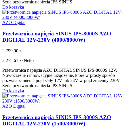
Seria przetwornic napięcia IPS SINUS...
Do koszyka
AZO Digital
Przetwornica napięcia SINUS IPS-8000S AZO
DIGITAL 12V-230V (4000/8000W)
2 799,00 zł
2 275,61 zł
Netto
Przetwornica napięcia AZO DIGITAL SINUS IPS-8000S 12V.
Nowoczesne i innowacyjne urządzenie, które w prosty sposób
pozwala zamienić prąd stały 12V lub 24V w prąd zmienny 230V
Seria przetwornic napięcia IPS SINUS...
Do koszyka
AZO Digital
Przetwornica napięcia SINUS IPS-3000S AZO
DIGITAL 12V-230V (1500/3000W)