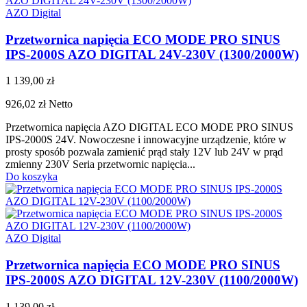
AZO Digital
Przetwornica napięcia ECO MODE PRO SINUS
IPS-2000S AZO DIGITAL 24V-230V (1300/2000W)
1 139,00 zł
926,02 zł
Netto
Przetwornica napięcia AZO DIGITAL ECO MODE PRO SINUS
IPS-2000S 24V. Nowoczesne i innowacyjne urządzenie, które w
prosty sposób pozwala zamienić prąd stały 12V lub 24V w prąd
zmienny 230V Seria przetwornic napięcia...
Do koszyka
AZO Digital
Przetwornica napięcia ECO MODE PRO SINUS
IPS-2000S AZO DIGITAL 12V-230V (1100/2000W)
1 139,00 zł