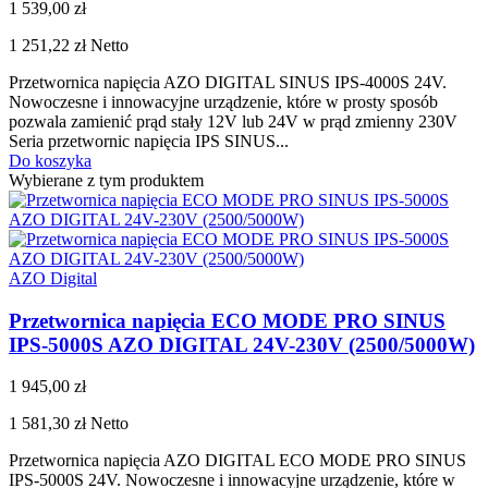
1 539,00 zł
1 251,22 zł
Netto
Przetwornica napięcia AZO DIGITAL SINUS IPS-4000S 24V.
Nowoczesne i innowacyjne urządzenie, które w prosty sposób
pozwala zamienić prąd stały 12V lub 24V w prąd zmienny 230V
Seria przetwornic napięcia IPS SINUS...
Do koszyka
Wybierane z tym produktem
AZO Digital
Przetwornica napięcia ECO MODE PRO SINUS
IPS-5000S AZO DIGITAL 24V-230V (2500/5000W)
1 945,00 zł
1 581,30 zł
Netto
Przetwornica napięcia AZO DIGITAL ECO MODE PRO SINUS
IPS-5000S 24V. Nowoczesne i innowacyjne urządzenie, które w