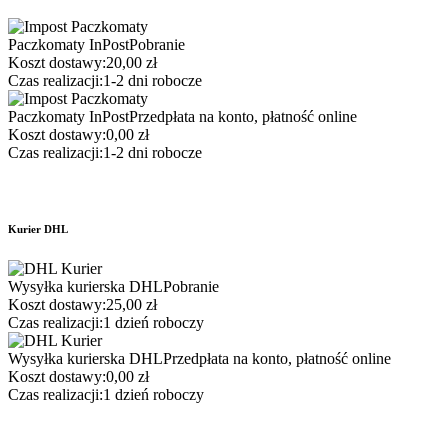
Paczkomaty InPost
Pobranie
Koszt dostawy:
20,00 zł
Czas realizacji:
1-2 dni robocze
Paczkomaty InPost
Przedpłata na konto, płatność online
Koszt dostawy:
0,00 zł
Czas realizacji:
1-2 dni robocze
Kurier DHL
Wysyłka kurierska DHL
Pobranie
Koszt dostawy:
25,00 zł
Czas realizacji:
1 dzień roboczy
Wysyłka kurierska DHL
Przedpłata na konto, płatność online
Koszt dostawy:
0,00 zł
Czas realizacji:
1 dzień roboczy