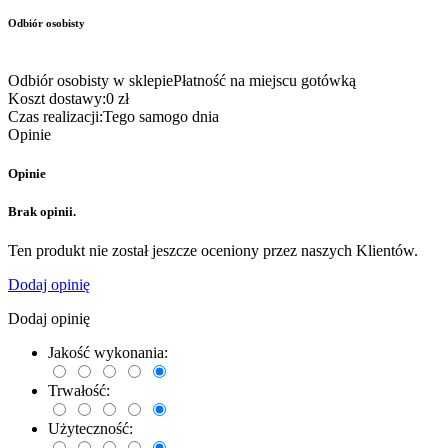
Odbiór osobisty
Odbiór osobisty w sklepie
Płatność na miejscu gotówką
Koszt dostawy:
0 zł
Czas realizacji:
Tego samogo dnia
Opinie
Opinie
Brak opinii.
Ten produkt nie został jeszcze oceniony przez naszych Klientów.
Dodaj opinię
Dodaj opinię
Jakość wykonania:
Trwałość:
Użyteczność: