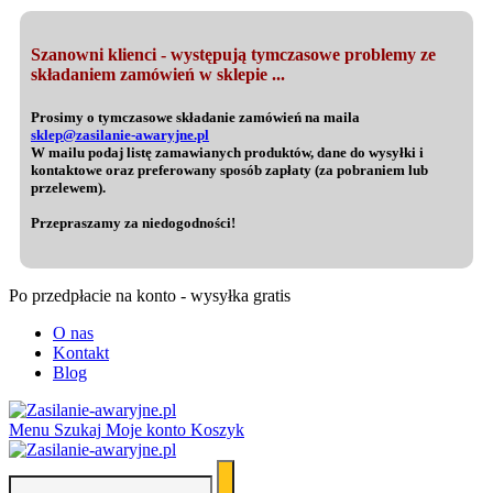
Szanowni klienci - występują tymczasowe problemy ze
składaniem zamówień w sklepie ...
Prosimy o tymczasowe składanie zamówień na maila
sklep@zasilanie-awaryjne.pl
W mailu podaj listę zamawianych produktów, dane do wysyłki i
kontaktowe oraz preferowany sposób zapłaty (za pobraniem lub
przelewem).
Przepraszamy za niedogodności!
Po przedpłacie na konto - wysyłka gratis
O nas
Kontakt
Blog
Menu
Szukaj
Moje konto
Koszyk