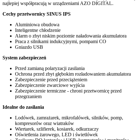
najlepiej współpracują w urządzeniami AZO DIGITAL.
Cechy przetwornicy SINUS IPS
Aluminiowa obudowa
Inteligentne chłodzenie
Alarm o zbyt niskim poziomie naładowania akumulatora
Praca z silnikami indukcyjnymi, pompami CO
Gniazdo USB
System zabezpieczeń
Przed zamianą polaryzacji zasilania
Ochrona przed zbyt głębokim rozładowaniem akumulatora
Zabezpieczenie przed przeciążeniem
Zabezpieczenie zwarciowe wyjścia
Zabezpieczenie termiczne - chroni przetwornicę przed
przegrzaniem
Idealne do zasilania
Lodówek, zamrażarek, mikrofalówek, silników, pomp,
kompresorów oraz wiatraków
Wiertarek, szlifierek, kosiarek, odkurzaczy
Oświetlenia żarowego, LED i świetlówek