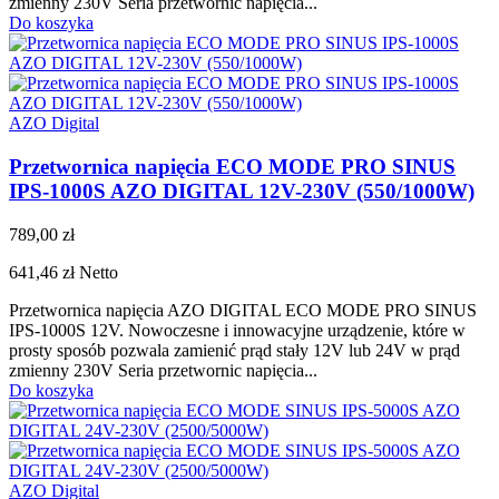
zmienny 230V Seria przetwornic napięcia...
Do koszyka
AZO Digital
Przetwornica napięcia ECO MODE PRO SINUS
IPS-1000S AZO DIGITAL 12V-230V (550/1000W)
789,00 zł
641,46 zł
Netto
Przetwornica napięcia AZO DIGITAL ECO MODE PRO SINUS
IPS-1000S 12V. Nowoczesne i innowacyjne urządzenie, które w
prosty sposób pozwala zamienić prąd stały 12V lub 24V w prąd
zmienny 230V Seria przetwornic napięcia...
Do koszyka
AZO Digital