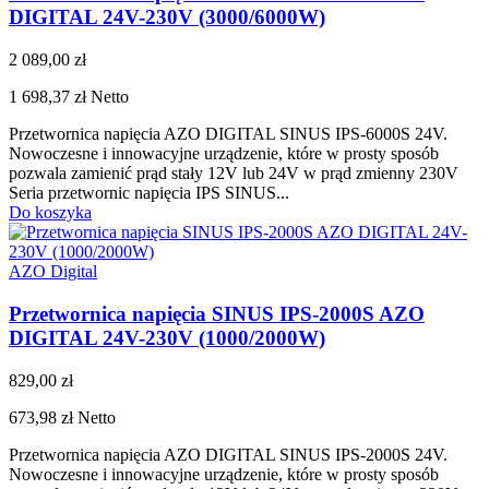
DIGITAL 24V-230V (3000/6000W)
2 089,00 zł
1 698,37 zł
Netto
Przetwornica napięcia AZO DIGITAL SINUS IPS-6000S 24V.
Nowoczesne i innowacyjne urządzenie, które w prosty sposób
pozwala zamienić prąd stały 12V lub 24V w prąd zmienny 230V
Seria przetwornic napięcia IPS SINUS...
Do koszyka
AZO Digital
Przetwornica napięcia SINUS IPS-2000S AZO
DIGITAL 24V-230V (1000/2000W)
829,00 zł
673,98 zł
Netto
Przetwornica napięcia AZO DIGITAL SINUS IPS-2000S 24V.
Nowoczesne i innowacyjne urządzenie, które w prosty sposób