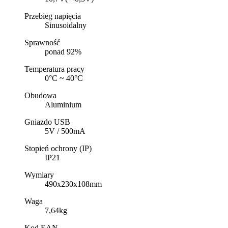
Przebieg napięcia
Sinusoidalny
Sprawność
ponad 92%
Temperatura pracy
0°C ~ 40°C
Obudowa
Aluminium
Gniazdo USB
5V / 500mA
Stopień ochrony (IP)
IP21
Wymiary
490x230x108mm
Waga
7,64kg
Kod EAN