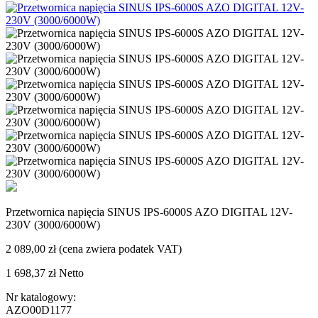
Przetwornica napięcia SINUS IPS-6000S AZO DIGITAL 12V-
230V (3000/6000W)
2 089,00 zł
(cena zwiera podatek VAT)
1 698,37 zł
Netto
Nr katalogowy:
AZO00D1177