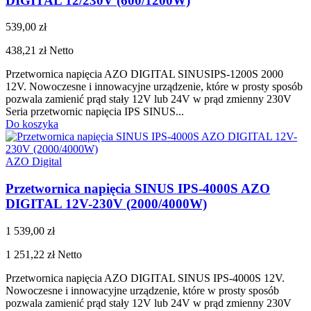
DIGITAL 12/230V (600/1200W)
539,00 zł
438,21 zł
Netto
Przetwornica napięcia AZO DIGITAL SINUSIPS-1200S 2000
12V. Nowoczesne i innowacyjne urządzenie, które w prosty sposób
pozwala zamienić prąd stały 12V lub 24V w prąd zmienny 230V
Seria przetwornic napięcia IPS SINUS...
Do koszyka
AZO Digital
Przetwornica napięcia SINUS IPS-4000S AZO
DIGITAL 12V-230V (2000/4000W)
1 539,00 zł
1 251,22 zł
Netto
Przetwornica napięcia AZO DIGITAL SINUS IPS-4000S 12V.
Nowoczesne i innowacyjne urządzenie, które w prosty sposób
pozwala zamienić prąd stały 12V lub 24V w prąd zmienny 230V