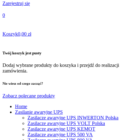
Zarejestruj się
0
Koszyk
0,00 zł
Twój koszyk jest pusty
Dodaj wybrane produkty do koszyka i przejdź do realizacji
zamówienia.
Nie wiesz od czego zacząć?
Zobacz polecane produkty
Home
Zasilanie awaryjne UPS
Zasilacze awaryjne UPS INWERTON Polska
Zasilacze awaryjne UPS VOLT Polska
Zasilacze awaryjne UPS KEMOT
Zasilacze awaryjne UPS 500 VA