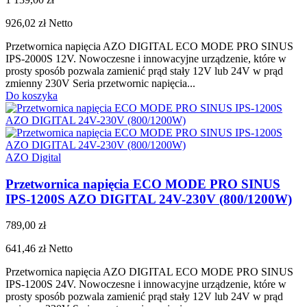
926,02 zł
Netto
Przetwornica napięcia AZO DIGITAL ECO MODE PRO SINUS
IPS-2000S 12V. Nowoczesne i innowacyjne urządzenie, które w
prosty sposób pozwala zamienić prąd stały 12V lub 24V w prąd
zmienny 230V Seria przetwornic napięcia...
Do koszyka
AZO Digital
Przetwornica napięcia ECO MODE PRO SINUS
IPS-1200S AZO DIGITAL 24V-230V (800/1200W)
789,00 zł
641,46 zł
Netto
Przetwornica napięcia AZO DIGITAL ECO MODE PRO SINUS
IPS-1200S 24V. Nowoczesne i innowacyjne urządzenie, które w
prosty sposób pozwala zamienić prąd stały 12V lub 24V w prąd