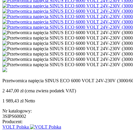
Przetwornica napięcia SINUS ECO 6000 VOLT 24V-230V (3000/
2 447,00 zł
(cena zwiera podatek VAT)
1 989,43 zł
Netto
Nr katalogowy:
3SIPS60002
Producent:
VOLT Polska