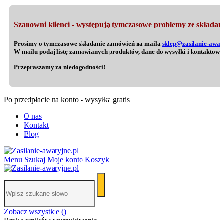
Szanowni klienci - występują tymczasowe problemy ze składan
Prosimy o tymczasowe składanie zamówień na maila
sklep@zasilanie-awa
W mailu podaj listę zamawianych produktów, dane do wysyłki i kontaktow
Przepraszamy za niedogodności!
Po przedpłacie na konto - wysyłka gratis
O nas
Kontakt
Blog
Menu
Szukaj
Moje konto
Koszyk
Zobacz wszystkie (
)