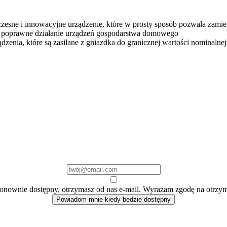
zesne i innowacyjne urządzenie, które w prosty sposób pozwala zami
e poprawne działanie urządzeń gospodarstwa domowego
dzenia, które są zasilane z gniazdka do granicznej wartości nominalnej
e ponownie dostępny, otrzymasz od nas e-mail. Wyrażam zgodę na otrzy
Powiadom mnie kiedy będzie dostępny