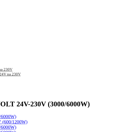
na 230V
24V na 230V
VOLT 24V-230V (3000/6000W)