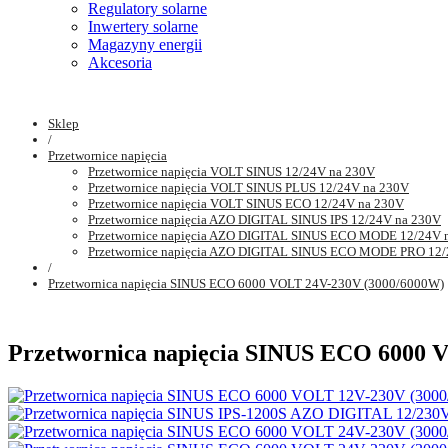
Regulatory solarne
Inwertery solarne
Magazyny energii
Akcesoria
Sklep
/
Przetwornice napięcia
Przetwornice napięcia VOLT SINUS 12/24V na 230V
Przetwornice napięcia VOLT SINUS PLUS 12/24V na 230V
Przetwornice napięcia VOLT SINUS ECO 12/24V na 230V
Przetwornice napięcia AZO DIGITAL SINUS IPS 12/24V na 230V
Przetwornice napięcia AZO DIGITAL SINUS ECO MODE 12/24V 
Przetwornice napięcia AZO DIGITAL SINUS ECO MODE PRO 12/
/
Przetwornica napięcia SINUS ECO 6000 VOLT 24V-230V (3000/6000W)
Przetwornica napięcia SINUS ECO 6000 