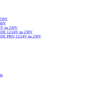
 230V
230V
4V na 230V
ODE 12/24V na 230V
ODE PRO 12/24V na 230V
36