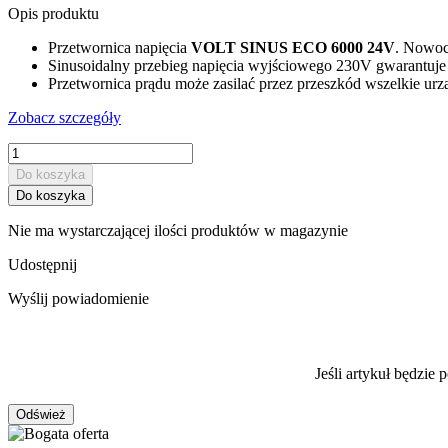
Opis produktu
Przetwornica napięcia
VOLT SINUS ECO 6000 24V
. Nowoc
Sinusoidalny przebieg napięcia wyjściowego 230V gwarantuj
Przetwornica prądu może zasilać przez przeszkód wszelkie urzą
Zobacz szczegóły
Do koszyka
Do koszyka
Nie ma wystarczającej ilości produktów w magazynie
Udostępnij
Wyślij powiadomienie
Jeśli artykuł będzi