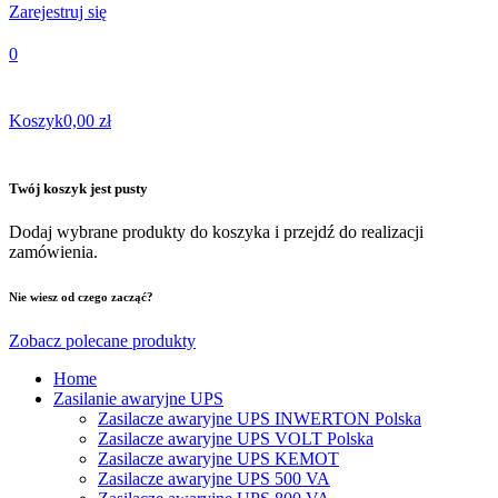
Zarejestruj się
0
Koszyk
0,00 zł
Twój koszyk jest pusty
Dodaj wybrane produkty do koszyka i przejdź do realizacji
zamówienia.
Nie wiesz od czego zacząć?
Zobacz polecane produkty
Home
Zasilanie awaryjne UPS
Zasilacze awaryjne UPS INWERTON Polska
Zasilacze awaryjne UPS VOLT Polska
Zasilacze awaryjne UPS KEMOT
Zasilacze awaryjne UPS 500 VA