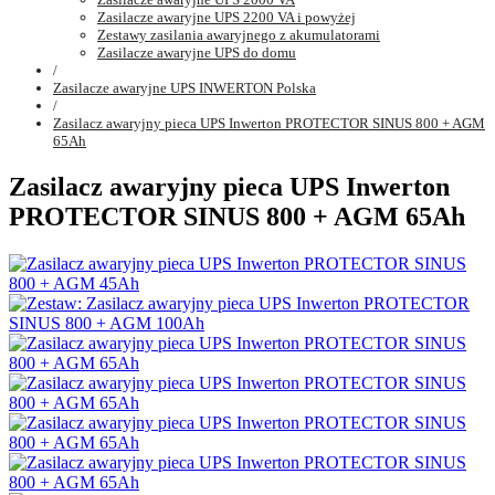
Zasilacze awaryjne UPS 2200 VA i powyżej
Zestawy zasilania awaryjnego z akumulatorami
Zasilacze awaryjne UPS do domu
/
Zasilacze awaryjne UPS INWERTON Polska
/
Zasilacz awaryjny pieca UPS Inwerton PROTECTOR SINUS 800 + AGM
65Ah
Zasilacz awaryjny pieca UPS Inwerton
PROTECTOR SINUS 800 + AGM 65Ah