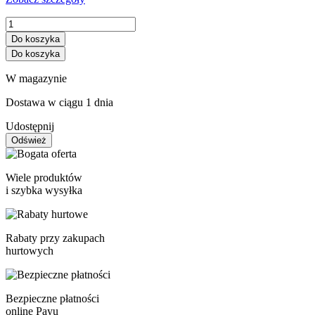
Do koszyka
Do koszyka
W magazynie
Dostawa w ciągu 1 dnia
Udostępnij
Wiele produktów
i szybka wysyłka
Rabaty przy zakupach
hurtowych
Bezpieczne płatności
online Payu