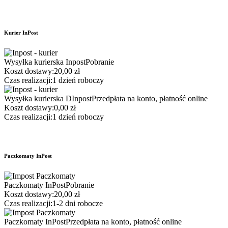
Kurier InPost
Wysyłka kurierska Inpost
Pobranie
Koszt dostawy:
20,00 zł
Czas realizacji:
1 dzień roboczy
Wysyłka kurierska DInpost
Przedpłata na konto, płatność online
Koszt dostawy:
0,00 zł
Czas realizacji:
1 dzień roboczy
Paczkomaty InPost
Paczkomaty InPost
Pobranie
Koszt dostawy:
20,00 zł
Czas realizacji:
1-2 dni robocze
Paczkomaty InPost
Przedpłata na konto, płatność online