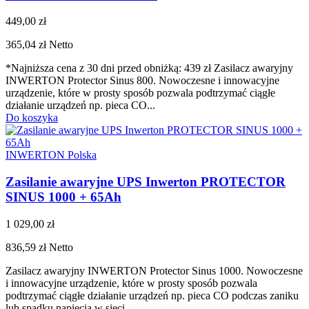
449,00 zł
365,04 zł
Netto
*Najniższa cena z 30 dni przed obniżką: 439 zł Zasilacz awaryjny
INWERTON Protector Sinus 800. Nowoczesne i innowacyjne
urządzenie, które w prosty sposób pozwala podtrzymać ciągłe
działanie urządzeń np. pieca CO...
Do koszyka
INWERTON Polska
Zasilanie awaryjne UPS Inwerton PROTECTOR
SINUS 1000 + 65Ah
1 029,00 zł
836,59 zł
Netto
Zasilacz awaryjny INWERTON Protector Sinus 1000. Nowoczesne
i innowacyjne urządzenie, które w prosty sposób pozwala
podtrzymać ciągłe działanie urządzeń np. pieca CO podczas zaniku
lub spadku napięcia w sieci...