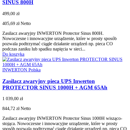
SINUS 800H
499,00 zł
405,69 zł
Netto
Zasilacz awaryjny INWERTON Protector Sinus 800H.
Nowoczesne i innowacyjne urządzenie, które w prosty sposób
pozwala podtrzymać ciągłe działanie urządzeń np. pieca CO
podczas zaniku lub spadku napięcia w sieci...
Do koszyka
INWERTON Polska
Zasilacz awaryjny pieca UPS Inwerton
PROTECTOR SINUS 1000H + AGM 65Ah
1 039,00 zł
844,72 zł
Netto
Zasilacz awaryjny INWERTON Protector Sinus 1000H wisząco-
stojąca. Nowoczesne i innowacyjne urządzenie, które w prosty
sposób pozwala podtrzymać ciągłe działanie urządzeń np. pieca CO