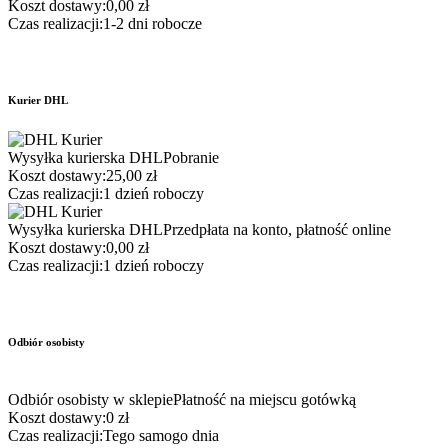
Koszt dostawy:
0,00 zł
Czas realizacji:
1-2 dni robocze
Kurier DHL
Wysyłka kurierska DHL
Pobranie
Koszt dostawy:
25,00 zł
Czas realizacji:
1 dzień roboczy
Wysyłka kurierska DHL
Przedpłata na konto, płatność online
Koszt dostawy:
0,00 zł
Czas realizacji:
1 dzień roboczy
Odbiór osobisty
Odbiór osobisty w sklepie
Płatność na miejscu gotówką
Koszt dostawy:
0 zł
Czas realizacji:
Tego samogo dnia