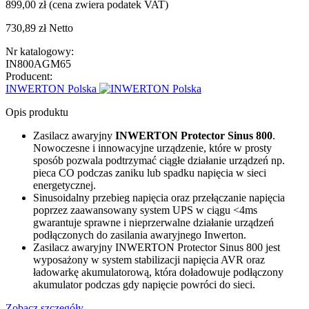
899,00 zł
(cena zwiera podatek VAT)
730,89 zł
Netto
Nr katalogowy:
IN800AGM65
Producent:
INWERTON Polska
Opis produktu
Zasilacz awaryjny
INWERTON Protector Sinus 800
.
Nowoczesne i innowacyjne urządzenie, które w prosty
sposób pozwala podtrzymać ciągłe działanie urządzeń np.
pieca CO podczas zaniku lub spadku napięcia w sieci
energetycznej.
Sinusoidalny przebieg napięcia oraz przełączanie napięcia
poprzez zaawansowany system UPS w ciągu <4ms
gwarantuje sprawne i nieprzerwalne działanie urządzeń
podłączonych do zasilania awaryjnego Inwerton.
Zasilacz awaryjny INWERTON Protector Sinus 800 jest
wyposażony w system stabilizacji napięcia AVR oraz
ładowarkę akumulatorową, która doładowuje podłączony
akumulator podczas gdy napięcie powróci do sieci.
Zobacz szczegóły