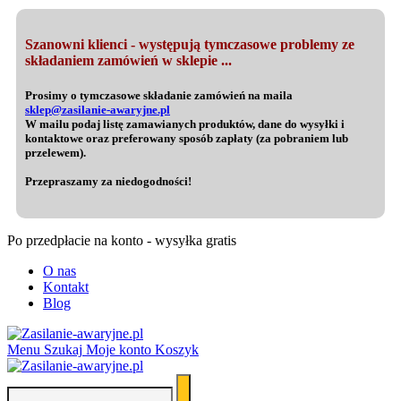
Szanowni klienci - występują tymczasowe problemy ze
składaniem zamówień w sklepie ...
Prosimy o tymczasowe składanie zamówień na maila
sklep@zasilanie-awaryjne.pl
W mailu podaj listę zamawianych produktów, dane do wysyłki i
kontaktowe oraz preferowany sposób zapłaty (za pobraniem lub
przelewem).
Przepraszamy za niedogodności!
Po przedpłacie na konto - wysyłka gratis
O nas
Kontakt
Blog
Menu
Szukaj
Moje konto
Koszyk