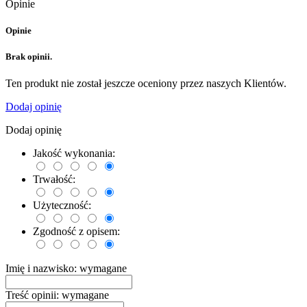
Opinie
Opinie
Brak opinii.
Ten produkt nie został jeszcze oceniony przez naszych Klientów.
Dodaj opinię
Dodaj opinię
Jakość wykonania:
Trwałość:
Użyteczność:
Zgodność z opisem:
Imię i nazwisko:
wymagane
Treść opinii:
wymagane