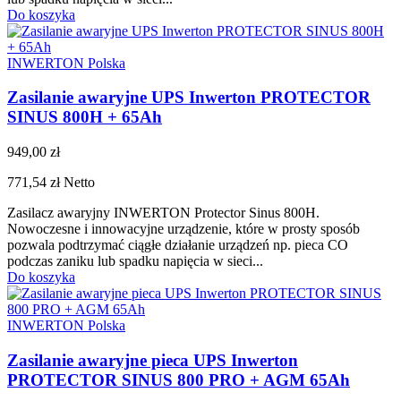
Do koszyka
INWERTON Polska
Zasilanie awaryjne UPS Inwerton PROTECTOR
SINUS 800H + 65Ah
949,00 zł
771,54 zł
Netto
Zasilacz awaryjny INWERTON Protector Sinus 800H.
Nowoczesne i innowacyjne urządzenie, które w prosty sposób
pozwala podtrzymać ciągłe działanie urządzeń np. pieca CO
podczas zaniku lub spadku napięcia w sieci...
Do koszyka
INWERTON Polska
Zasilanie awaryjne pieca UPS Inwerton
PROTECTOR SINUS 800 PRO + AGM 65Ah