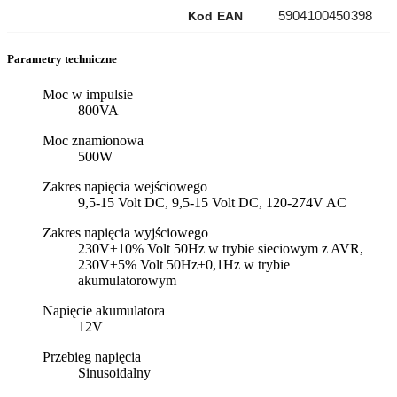
5904100450398
Kod EAN
Parametry techniczne
Moc w impulsie
800VA
Moc znamionowa
500W
Zakres napięcia wejściowego
9,5-15 Volt DC, 9,5-15 Volt DC, 120-274V AC
Zakres napięcia wyjściowego
230V±10% Volt 50Hz w trybie sieciowym z AVR,
230V±5% Volt 50Hz±0,1Hz w trybie
akumulatorowym
Napięcie akumulatora
12V
Przebieg napięcia
Sinusoidalny