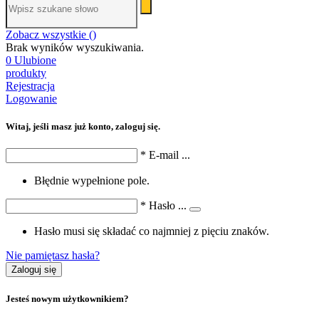
Zobacz wszystkie (
)
Brak wyników wyszukiwania.
0
Ulubione
produkty
Rejestracja
Logowanie
Witaj, jeśli masz już konto, zaloguj się.
*
E-mail
...
Błędnie wypełnione pole.
*
Hasło
...
Hasło musi się składać co najmniej z pięciu znaków.
Nie pamiętasz hasła?
Zaloguj się
Jesteś nowym użytkownikiem?