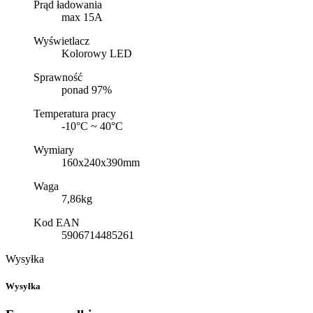
Prąd ładowania
max 15A
Wyświetlacz
Kolorowy LED
Sprawność
ponad 97%
Temperatura pracy
-10°C ~ 40°C
Wymiary
160x240x390mm
Waga
7,86kg
Kod EAN
5906714485261
Wysyłka
Wysyłka