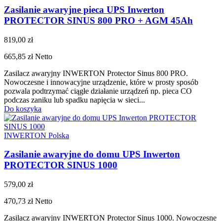
Zasilanie awaryjne pieca UPS Inwerton
PROTECTOR SINUS 800 PRO + AGM 45Ah
819,00 zł
665,85 zł
Netto
Zasilacz awaryjny INWERTON Protector Sinus 800 PRO.
Nowoczesne i innowacyjne urządzenie, które w prosty sposób
pozwala podtrzymać ciągłe działanie urządzeń np. pieca CO
podczas zaniku lub spadku napięcia w sieci...
Do koszyka
INWERTON Polska
Zasilanie awaryjne do domu UPS Inwerton
PROTECTOR SINUS 1000
579,00 zł
470,73 zł
Netto
Zasilacz awaryjny INWERTON Protector Sinus 1000. Nowoczesne