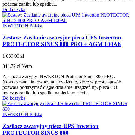
podczas zaniku lub spadku...
Do koszyka
INWERTON Polska
Zestaw: Zasilanie awaryjne pieca UPS Inwerton
PROTECTOR SINUS 800 PRO + AGM 100Ah
1 039,00 zł
844,72 zł
Netto
Zasilacz awaryjny INWERTON Protector Sinus 800 PRO.
Nowoczesne i innowacyjne urządzenie, które w prosty sposób
pozwala podtrzymać ciągłe działanie urządzeń np. pieca CO
podczas zaniku lub spadku napięcia w sieci...
Do koszyka
INWERTON Polska
Zasilacz awaryjny pieca UPS Inwerton
PROTECTOR SINUS 800