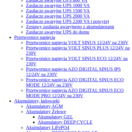
Zasilacze awaryjne UPS 800 VA
Zasilacze awaryjne UPS 1000 VA
Zasilacze awaryjne UPS 1500 VA
Zasilacze awaryjne UPS 2000 VA
Zasilacze awaryjne UPS 2200 VA i powyżej
Zestawy zasilania awaryjnego z akumulatorami
Zasilacze awaryjne UPS do domu
Przetwornice napięcia
Przetwornice napięcia VOLT SINUS 12/24V na 230V
Przetwornice napięcia VOLT SINUS PLUS 12/24V na
230V
Przetwornice napięcia VOLT SINUS ECO 12/24V na
230V
Przetwornice napięcia AZO DIGITAL SINUS IPS
12/24V na 230V
Przetwornice napięcia AZO DIGITAL SINUS ECO
MODE 12/24V na 230V
Przetwornice napięcia AZO DIGITAL SINUS ECO
MODE PRO 12/24V na 230V
Akumulatory, ładowarki
Akumulatory AGM
Akumulatory Żelowe
Akumulatory GEL
Akumulatory DEEP CYCLE
Akumulatory LiFePO4