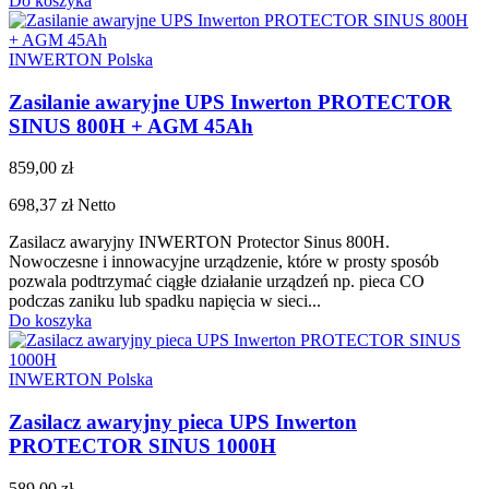
Do koszyka
INWERTON Polska
Zasilanie awaryjne UPS Inwerton PROTECTOR
SINUS 800H + AGM 45Ah
859,00 zł
698,37 zł
Netto
Zasilacz awaryjny INWERTON Protector Sinus 800H.
Nowoczesne i innowacyjne urządzenie, które w prosty sposób
pozwala podtrzymać ciągłe działanie urządzeń np. pieca CO
podczas zaniku lub spadku napięcia w sieci...
Do koszyka
INWERTON Polska
Zasilacz awaryjny pieca UPS Inwerton
PROTECTOR SINUS 1000H
589,00 zł