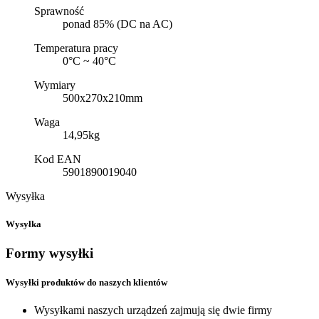
Sprawność
ponad 85% (DC na AC)
Temperatura pracy
0°C ~ 40°C
Wymiary
500x270x210mm
Waga
14,95kg
Kod EAN
5901890019040
Wysyłka
Wysyłka
Formy wysyłki
Wysyłki produktów do naszych klientów
Wysyłkami naszych urządzeń zajmują się dwie firmy