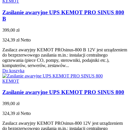
KEMOT
Zasilanie awaryjne UPS KEMOT PRO SINUS 800
B
399,00 zł
324,39 zł
Netto
Zasilacz awaryjny KEMOT PROsinus-800 B 12V jest urządzeniem
do bezprzerwowego zasilania m.in.: instalacji centralnego
ogrzewania (piece CO, pompy, sterowniki, podajniki etc.),
komputerów, serwerów, zestawów...
Do koszyka
KEMOT
Zasilanie awaryjne UPS KEMOT PRO SINUS 800
399,00 zł
324,39 zł
Netto
Zasilacz awaryjny KEMOT PROsinus-800 12V jest urządzeniem
do bezprzerwowego zasilania m.in.: instalacji centralnego