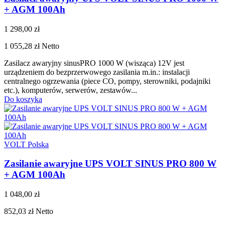
+ AGM 100Ah
1 298,00 zł
1 055,28 zł
Netto
Zasilacz awaryjny sinusPRO 1000 W (wisząca) 12V jest
urządzeniem do bezprzerwowego zasilania m.in.: instalacji
centralnego ogrzewania (piece CO, pompy, sterowniki, podajniki
etc.), komputerów, serwerów, zestawów...
Do koszyka
VOLT Polska
Zasilanie awaryjne UPS VOLT SINUS PRO 800 W
+ AGM 100Ah
1 048,00 zł
852,03 zł
Netto