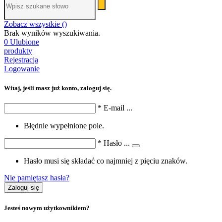
Zobacz wszystkie (
)
Brak wyników wyszukiwania.
0
Ulubione
produkty
Rejestracja
Logowanie
Witaj, jeśli masz już konto, zaloguj się.
*
E-mail
...
Błędnie wypełnione pole.
*
Hasło
...
Hasło musi się składać co najmniej z pięciu znaków.
Nie pamiętasz hasła?
Zaloguj się
Jesteś nowym użytkownikiem?