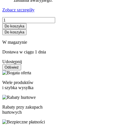
zasilania awaryjnego.
Zobacz szczegóły
Do koszyka
Do koszyka
W magazynie
Dostawa w ciągu 1 dnia
Udostępnij
Wiele produktów
i szybka wysyłka
Rabaty przy zakupach
hurtowych