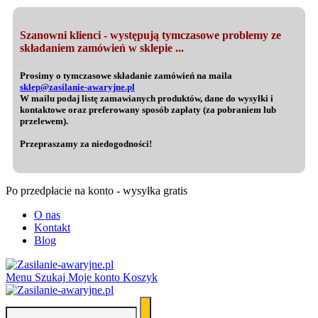
Szanowni klienci - występują tymczasowe problemy ze
składaniem zamówień w sklepie ...
Prosimy o tymczasowe składanie zamówień na maila
sklep@zasilanie-awaryjne.pl
W mailu podaj listę zamawianych produktów, dane do wysyłki i
kontaktowe oraz preferowany sposób zapłaty (za pobraniem lub
przelewem).
Przepraszamy za niedogodności!
Po przedpłacie na konto - wysyłka gratis
O nas
Kontakt
Blog
Menu
Szukaj
Moje konto
Koszyk