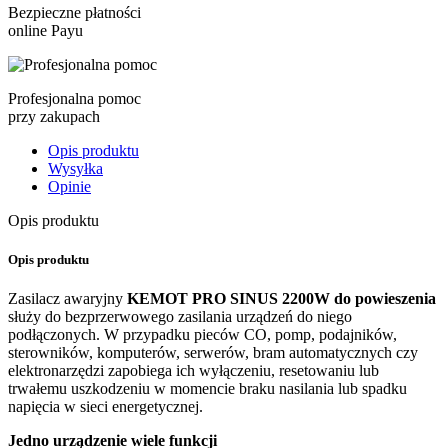
Bezpieczne płatności
online Payu
Profesjonalna pomoc
przy zakupach
Opis produktu
Wysyłka
Opinie
Opis produktu
Opis produktu
Zasilacz awaryjny
KEMOT PRO SINUS 2200W do powieszenia
służy do bezprzerwowego zasilania urządzeń do niego
podłączonych. W przypadku pieców CO, pomp, podajników,
sterowników, komputerów, serwerów, bram automatycznych czy
elektronarzędzi zapobiega ich wyłączeniu, resetowaniu lub
trwałemu uszkodzeniu w momencie braku nasilania lub spadku
napięcia w sieci energetycznej.
Jedno urządzenie wiele funkcji