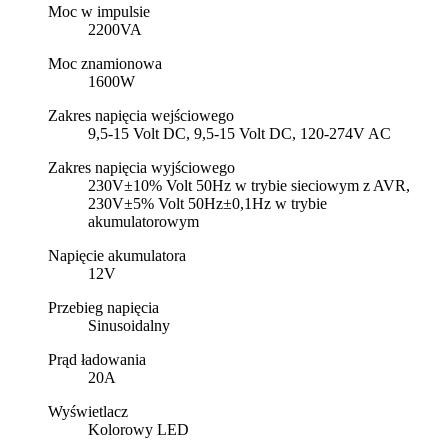
Moc w impulsie
2200VA
Moc znamionowa
1600W
Zakres napięcia wejściowego
9,5-15 Volt DC, 9,5-15 Volt DC, 120-274V AC
Zakres napięcia wyjściowego
230V±10% Volt 50Hz w trybie sieciowym z AVR,
230V±5% Volt 50Hz±0,1Hz w trybie
akumulatorowym
Napięcie akumulatora
12V
Przebieg napięcia
Sinusoidalny
Prąd ładowania
20A
Wyświetlacz
Kolorowy LED