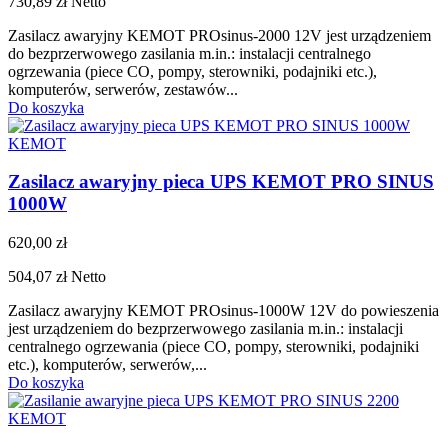
730,89 zł
Netto
Zasilacz awaryjny KEMOT PROsinus-2000 12V jest urządzeniem
do bezprzerwowego zasilania m.in.: instalacji centralnego
ogrzewania (piece CO, pompy, sterowniki, podajniki etc.),
komputerów, serwerów, zestawów...
Do koszyka
KEMOT
Zasilacz awaryjny pieca UPS KEMOT PRO SINUS
1000W
620,00 zł
504,07 zł
Netto
Zasilacz awaryjny KEMOT PROsinus-1000W 12V do powieszenia
jest urządzeniem do bezprzerwowego zasilania m.in.: instalacji
centralnego ogrzewania (piece CO, pompy, sterowniki, podajniki
etc.), komputerów, serwerów,...
Do koszyka
KEMOT