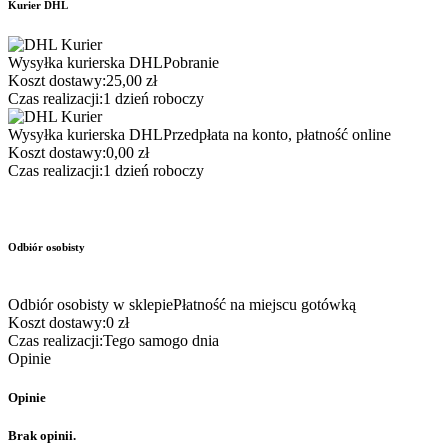
Kurier DHL
Wysyłka kurierska DHL
Pobranie
Koszt dostawy:
25,00 zł
Czas realizacji:
1 dzień roboczy
Wysyłka kurierska DHL
Przedpłata na konto, płatność online
Koszt dostawy:
0,00 zł
Czas realizacji:
1 dzień roboczy
Odbiór osobisty
Odbiór osobisty w sklepie
Płatność na miejscu gotówką
Koszt dostawy:
0 zł
Czas realizacji:
Tego samogo dnia
Opinie
Opinie
Brak opinii.