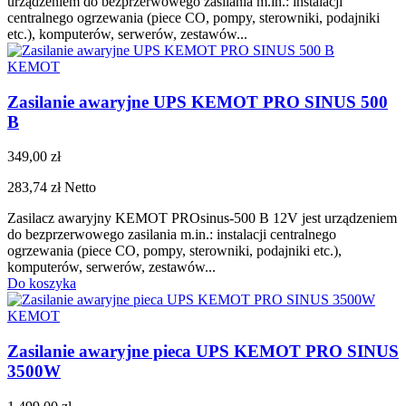
urządzeniem do bezprzerwowego zasilania m.in.: instalacji
centralnego ogrzewania (piece CO, pompy, sterowniki, podajniki
etc.), komputerów, serwerów, zestawów...
KEMOT
Zasilanie awaryjne UPS KEMOT PRO SINUS 500
B
349,00 zł
283,74 zł
Netto
Zasilacz awaryjny KEMOT PROsinus-500 B 12V jest urządzeniem
do bezprzerwowego zasilania m.in.: instalacji centralnego
ogrzewania (piece CO, pompy, sterowniki, podajniki etc.),
komputerów, serwerów, zestawów...
Do koszyka
KEMOT
Zasilanie awaryjne pieca UPS KEMOT PRO SINUS
3500W