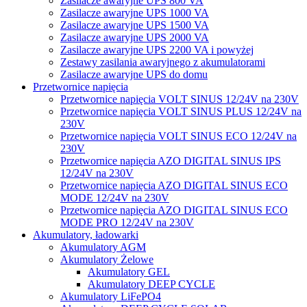
Zasilacze awaryjne UPS 800 VA
Zasilacze awaryjne UPS 1000 VA
Zasilacze awaryjne UPS 1500 VA
Zasilacze awaryjne UPS 2000 VA
Zasilacze awaryjne UPS 2200 VA i powyżej
Zestawy zasilania awaryjnego z akumulatorami
Zasilacze awaryjne UPS do domu
Przetwornice napięcia
Przetwornice napięcia VOLT SINUS 12/24V na 230V
Przetwornice napięcia VOLT SINUS PLUS 12/24V na
230V
Przetwornice napięcia VOLT SINUS ECO 12/24V na
230V
Przetwornice napięcia AZO DIGITAL SINUS IPS
12/24V na 230V
Przetwornice napięcia AZO DIGITAL SINUS ECO
MODE 12/24V na 230V
Przetwornice napięcia AZO DIGITAL SINUS ECO
MODE PRO 12/24V na 230V
Akumulatory, ładowarki
Akumulatory AGM
Akumulatory Żelowe
Akumulatory GEL
Akumulatory DEEP CYCLE
Akumulatory LiFePO4