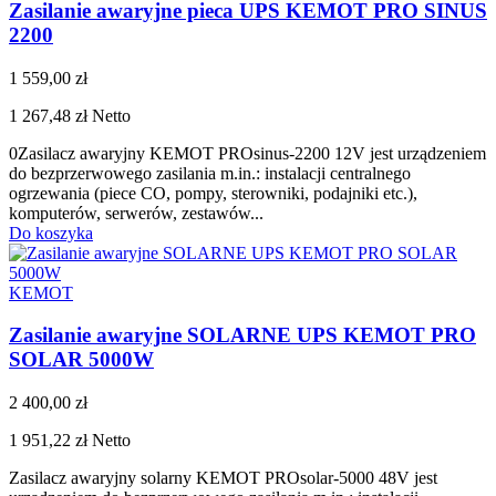
Zasilanie awaryjne pieca UPS KEMOT PRO SINUS
2200
1 559,00 zł
1 267,48 zł
Netto
0Zasilacz awaryjny KEMOT PROsinus-2200 12V jest urządzeniem
do bezprzerwowego zasilania m.in.: instalacji centralnego
ogrzewania (piece CO, pompy, sterowniki, podajniki etc.),
komputerów, serwerów, zestawów...
Do koszyka
KEMOT
Zasilanie awaryjne SOLARNE UPS KEMOT PRO
SOLAR 5000W
2 400,00 zł
1 951,22 zł
Netto
Zasilacz awaryjny solarny KEMOT PROsolar-5000 48V jest