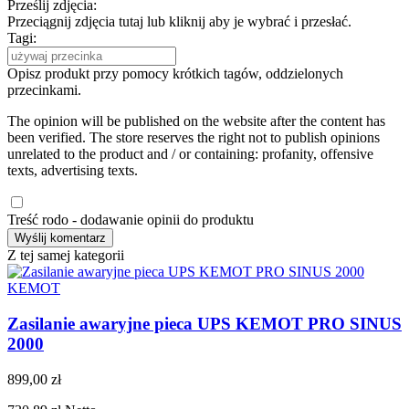
Prześlij zdjęcia:
Przeciągnij zdjęcia tutaj lub kliknij aby je wybrać i przesłać.
Tagi:
Opisz produkt przy pomocy krótkich tagów, oddzielonych
przecinkami.
The opinion will be published on the website after the content has
been verified. The store reserves the right not to publish opinions
unrelated to the product and / or containing: profanity, offensive
texts, advertising texts.
Treść rodo - dodawanie opinii do produktu
Z tej samej kategorii
KEMOT
Zasilanie awaryjne pieca UPS KEMOT PRO SINUS
2000
899,00 zł