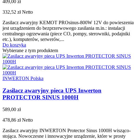
409,00 zł
332,52 zł
Netto
Zasilacz awaryjny KEMOT PROsinus-800W 12V do powieszenia
jest urządzeniem do bezprzerwowego zasilania m.in.: instalacji
centralnego ogrzewania (piece CO, pompy, sterowniki, podajniki
etc.), komputerów, serwerów,...
Do koszyka
Wybierane z tym produktem
INWERTON Polska
Zasilacz awaryjny pieca UPS Inwerton
PROTECTOR SINUS 1000H
589,00 zł
478,86 zł
Netto
Zasilacz awaryjny INWERTON Protector Sinus 1000H wisząco-
stojąca. Nowoczesne i innowacyjne urządzenie, które w prosty