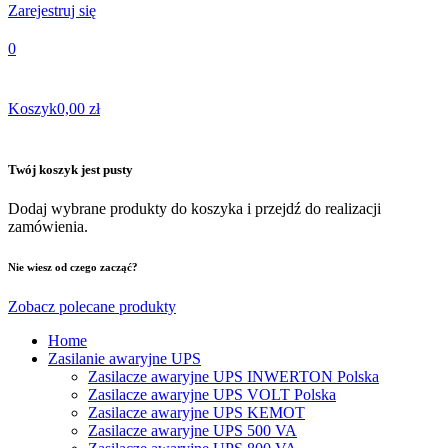
Zarejestruj się
0
Koszyk
0,00 zł
Twój koszyk jest pusty
Dodaj wybrane produkty do koszyka i przejdź do realizacji
zamówienia.
Nie wiesz od czego zacząć?
Zobacz polecane produkty
Home
Zasilanie awaryjne UPS
Zasilacze awaryjne UPS INWERTON Polska
Zasilacze awaryjne UPS VOLT Polska
Zasilacze awaryjne UPS KEMOT
Zasilacze awaryjne UPS 500 VA