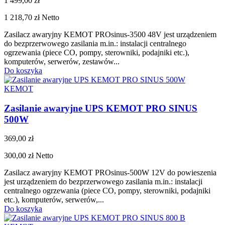
1 499,00 zł
1 218,70 zł
Netto
Zasilacz awaryjny KEMOT PROsinus-3500 48V jest urządzeniem
do bezprzerwowego zasilania m.in.: instalacji centralnego
ogrzewania (piece CO, pompy, sterowniki, podajniki etc.),
komputerów, serwerów, zestawów...
Do koszyka
KEMOT
Zasilanie awaryjne UPS KEMOT PRO SINUS
500W
369,00 zł
300,00 zł
Netto
Zasilacz awaryjny KEMOT PROsinus-500W 12V do powieszenia
jest urządzeniem do bezprzerwowego zasilania m.in.: instalacji
centralnego ogrzewania (piece CO, pompy, sterowniki, podajniki
etc.), komputerów, serwerów,...
Do koszyka