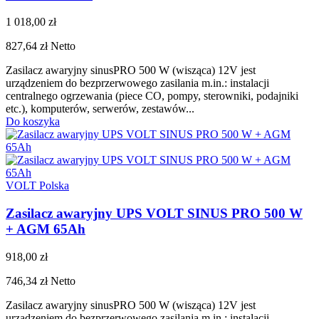
1 018,00 zł
827,64 zł
Netto
Zasilacz awaryjny sinusPRO 500 W (wisząca) 12V jest
urządzeniem do bezprzerwowego zasilania m.in.: instalacji
centralnego ogrzewania (piece CO, pompy, sterowniki, podajniki
etc.), komputerów, serwerów, zestawów...
Do koszyka
VOLT Polska
Zasilacz awaryjny UPS VOLT SINUS PRO 500 W
+ AGM 65Ah
918,00 zł
746,34 zł
Netto
Zasilacz awaryjny sinusPRO 500 W (wisząca) 12V jest
urządzeniem do bezprzerwowego zasilania m.in.: instalacji