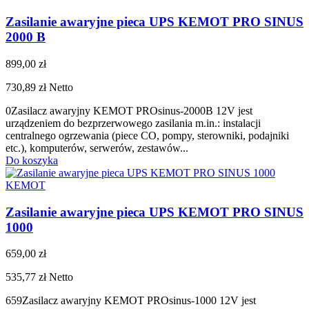
Zasilanie awaryjne pieca UPS KEMOT PRO SINUS
2000 B
899,00 zł
730,89 zł
Netto
0Zasilacz awaryjny KEMOT PROsinus-2000B 12V jest
urządzeniem do bezprzerwowego zasilania m.in.: instalacji
centralnego ogrzewania (piece CO, pompy, sterowniki, podajniki
etc.), komputerów, serwerów, zestawów...
Do koszyka
KEMOT
Zasilanie awaryjne pieca UPS KEMOT PRO SINUS
1000
659,00 zł
535,77 zł
Netto
659Zasilacz awaryjny KEMOT PROsinus-1000 12V jest