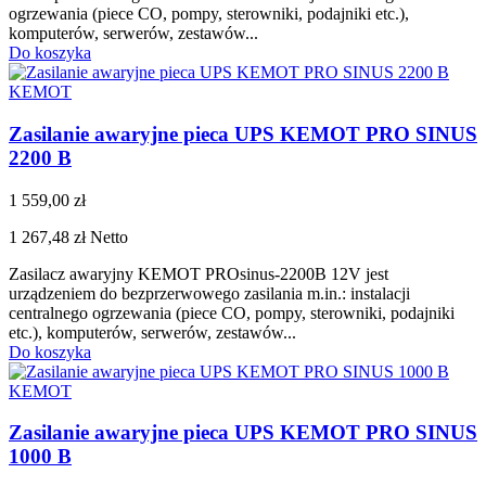
ogrzewania (piece CO, pompy, sterowniki, podajniki etc.),
komputerów, serwerów, zestawów...
Do koszyka
KEMOT
Zasilanie awaryjne pieca UPS KEMOT PRO SINUS
2200 B
1 559,00 zł
1 267,48 zł
Netto
Zasilacz awaryjny KEMOT PROsinus-2200B 12V jest
urządzeniem do bezprzerwowego zasilania m.in.: instalacji
centralnego ogrzewania (piece CO, pompy, sterowniki, podajniki
etc.), komputerów, serwerów, zestawów...
Do koszyka
KEMOT
Zasilanie awaryjne pieca UPS KEMOT PRO SINUS
1000 B