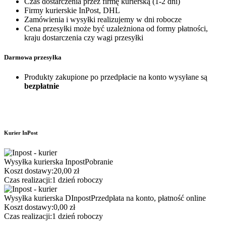
Czas dostarczenia przez firmę kurierską (1-2 dni)
Firmy kurierskie InPost, DHL
Zamówienia i wysyłki realizujemy w dni robocze
Cena przesyłki może być uzależniona od formy płatności,
kraju dostarczenia czy wagi przesyłki
Darmowa przesyłka
Produkty zakupione po przedpłacie na konto wysyłane są
bezpłatnie
Kurier InPost
Wysyłka kurierska Inpost
Pobranie
Koszt dostawy:
20,00 zł
Czas realizacji:
1 dzień roboczy
Wysyłka kurierska DInpost
Przedpłata na konto, płatność online
Koszt dostawy:
0,00 zł
Czas realizacji:
1 dzień roboczy