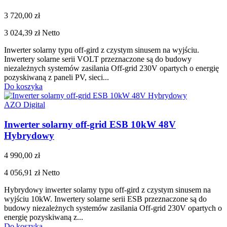
3 720,00 zł
3 024,39 zł
Netto
Inwerter solarny typu off-gird z czystym sinusem na wyjściu.
Inwertery solarne serii VOLT przeznaczone są do budowy
niezależnych systemów zasilania Off-grid 230V opartych o energię
pozyskiwaną z paneli PV, sieci...
Do koszyka
AZO Digital
Inwerter solarny off-grid ESB 10kW 48V
Hybrydowy
4 990,00 zł
4 056,91 zł
Netto
Hybrydowy inwerter solarny typu off-gird z czystym sinusem na
wyjściu 10kW. Inwertery solarne serii ESB przeznaczone są do
budowy niezależnych systemów zasilania Off-grid 230V opartych o
energię pozyskiwaną z...
Do koszyka