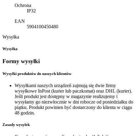
Ochrona
IP32
EAN
5904100450480
Wysyłka
Wysyłka
Formy wysyłki
Wysyłki produktów do naszych klientów
Wysyłkami naszych urządzeń zajmują się dwie firmy
wysyłkowe InPost (kurier lub paczkomat) oraz DHL (kurier).
Jeśli produkt jest dostępny w magazynie realizujemy i
wysyłamy go niezwłocznie w dni robocze od poniedziałku do
piątku. Produkt powinien być dostarczony do klienta w ciągu
48 godzin.
Zasady wysyłek