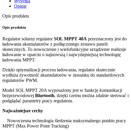
Wysyłka
Opinie
Opis produktu
Opis produktu
Regulator solarny regulator
SOL MPPT 40A
przeznaczony jest do
ładowania akumulatorów z podłączonego zestawu paneli
słonecznych. To nowoczesne i wielofunkcyjne urządzenie realizuje
ładowanie w oparciu o najnowszą i najwydajniejszą technologię
ładowania MPPT.
Dzięki optymalizacji procesu ładowania, regulator skutecznie
wydłuża żywotność akumulatorów w stosunku do standardowych
regulatorów PWM.
Model SOL MPPT 20A wyposażony jest w funkcję komunikacji
bezprzewodowej
Bluetooth
, dzięki czemu można zdalnie sterować i
podglądać parametry pracy regulatora.
Najważniejsze cechy
Nowoczesna technologia śledzenia maksymalnego punktu pracy
MPPT (Max Power Point Tracking)