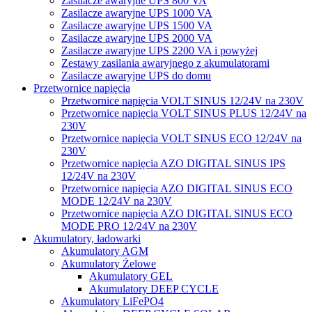
Zasilacze awaryjne UPS 800 VA
Zasilacze awaryjne UPS 1000 VA
Zasilacze awaryjne UPS 1500 VA
Zasilacze awaryjne UPS 2000 VA
Zasilacze awaryjne UPS 2200 VA i powyżej
Zestawy zasilania awaryjnego z akumulatorami
Zasilacze awaryjne UPS do domu
Przetwornice napięcia
Przetwornice napięcia VOLT SINUS 12/24V na 230V
Przetwornice napięcia VOLT SINUS PLUS 12/24V na
230V
Przetwornice napięcia VOLT SINUS ECO 12/24V na
230V
Przetwornice napięcia AZO DIGITAL SINUS IPS
12/24V na 230V
Przetwornice napięcia AZO DIGITAL SINUS ECO
MODE 12/24V na 230V
Przetwornice napięcia AZO DIGITAL SINUS ECO
MODE PRO 12/24V na 230V
Akumulatory, ładowarki
Akumulatory AGM
Akumulatory Żelowe
Akumulatory GEL
Akumulatory DEEP CYCLE
Akumulatory LiFePO4