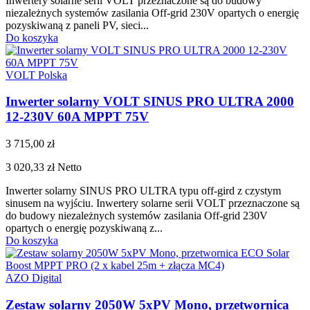
Inwertery solarne serii VOLT przeznaczone są do budowy
niezależnych systemów zasilania Off-grid 230V opartych o energię
pozyskiwaną z paneli PV, sieci...
Do koszyka
VOLT Polska
Inwerter solarny VOLT SINUS PRO ULTRA 2000
12-230V 60A MPPT 75V
3 715,00 zł
3 020,33 zł
Netto
Inwerter solarny SINUS PRO ULTRA typu off-gird z czystym
sinusem na wyjściu. Inwertery solarne serii VOLT przeznaczone są
do budowy niezależnych systemów zasilania Off-grid 230V
opartych o energię pozyskiwaną z...
Do koszyka
AZO Digital
Zestaw solarny 2050W 5xPV Mono, przetwornica