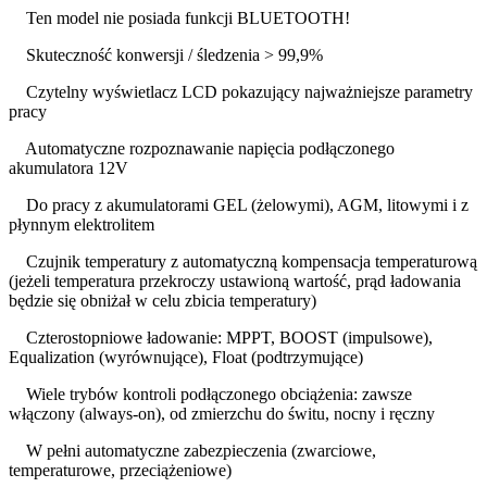
Ten model nie posiada funkcji BLUETOOTH!
Skuteczność konwersji / śledzenia > 99,9%
Czytelny wyświetlacz LCD pokazujący najważniejsze parametry
pracy
Automatyczne rozpoznawanie napięcia podłączonego
akumulatora 12V
Do pracy z akumulatorami GEL (żelowymi), AGM, litowymi i z
płynnym elektrolitem
Czujnik temperatury z automatyczną kompensacja temperaturową
(jeżeli temperatura przekroczy ustawioną wartość, prąd ładowania
będzie się obniżał w celu zbicia temperatury)
Czterostopniowe ładowanie: MPPT, BOOST (impulsowe),
Equalization (wyrównujące), Float (podtrzymujące)
Wiele trybów kontroli podłączonego obciążenia: zawsze
włączony (always-on), od zmierzchu do świtu, nocny i ręczny
W pełni automatyczne zabezpieczenia (zwarciowe,
temperaturowe, przeciążeniowe)