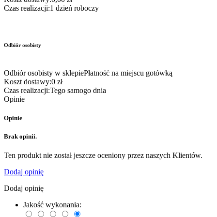
Czas realizacji:
1 dzień roboczy
Odbiór osobisty
Odbiór osobisty w sklepie
Płatność na miejscu gotówką
Koszt dostawy:
0 zł
Czas realizacji:
Tego samogo dnia
Opinie
Opinie
Brak opinii.
Ten produkt nie został jeszcze oceniony przez naszych Klientów.
Dodaj opinię
Dodaj opinię
Jakość wykonania: