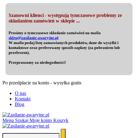
Szanowni klienci - występują tymczasowe problemy ze
składaniem zamówień w sklepie ...
Prosimy o tymczasowe składanie zamówień na maila
sklep@zasilanie-awaryjne.pl
W mailu podaj listę zamawianych produktów, dane do wysyłki i
kontaktowe oraz preferowany sposób zapłaty (za pobraniem lub
przelewem).
Przepraszamy za niedogodności!
Po przedpłacie na konto - wysyłka gratis
O nas
Kontakt
Blog
Menu
Szukaj
Moje konto
Koszyk