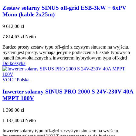
Zestaw solarny SINUS off-grid ESB-3kW + 6xPV
Mono (kable 2x25m)
9 612,00 zł
7 814,63 zł
Netto
Bardzo prosty zestaw typu off-gird z czystym sinusem na wyjściu.
System jest prosty, wymaga jedynie podłączenia 6 sztuk typowych
paneli fotowoltaicznych z inwerterem hybrydowym typu off-gird
Do koszyka
VOLT Polska
Inwerter solarny SINUS PRO 2000 S 24V-230V 40A
MPPT 100V
1 399,00 zł
1 137,40 zł
Netto
Inwerter solarny typu off-gird z czystym sinusem na wyjściu.