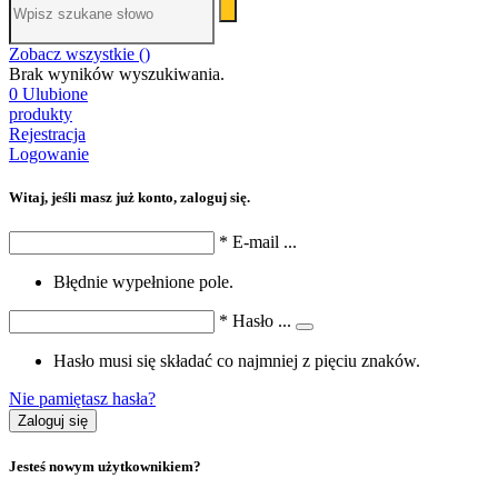
Zobacz wszystkie (
)
Brak wyników wyszukiwania.
0
Ulubione
produkty
Rejestracja
Logowanie
Witaj, jeśli masz już konto, zaloguj się.
*
E-mail
...
Błędnie wypełnione pole.
*
Hasło
...
Hasło musi się składać co najmniej z pięciu znaków.
Nie pamiętasz hasła?
Zaloguj się
Jesteś nowym użytkownikiem?