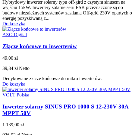
Hybrydowy inwerter solarny typu off-gird z czystym sinusem na
wyjściu 15kW. Inwertery solarne serii ESB przeznaczone są do
budowy niezależnych systemów zasilania Off-grid 230V opartych o
energię pozyskiwaną z...
Do koszyka
AZO Digital
Złącze końcowe to inwerterów
49,00 zł
39,84 zł
Netto
Dedykowane złącze końcowe do mikro inwerterów.
Do koszyka
VOLT Polska
Inwerter solarny SINUS PRO 1000 S 12-230V 30A
MPPT 50V
1 139,00 zł
926,02 zł
Netto