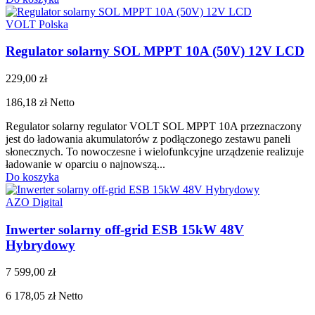
VOLT Polska
Regulator solarny SOL MPPT 10A (50V) 12V LCD
229,00 zł
186,18 zł
Netto
Regulator solarny regulator VOLT SOL MPPT 10A przeznaczony
jest do ładowania akumulatorów z podłączonego zestawu paneli
słonecznych. To nowoczesne i wielofunkcyjne urządzenie realizuje
ładowanie w oparciu o najnowszą...
Do koszyka
AZO Digital
Inwerter solarny off-grid ESB 15kW 48V
Hybrydowy
7 599,00 zł
6 178,05 zł
Netto