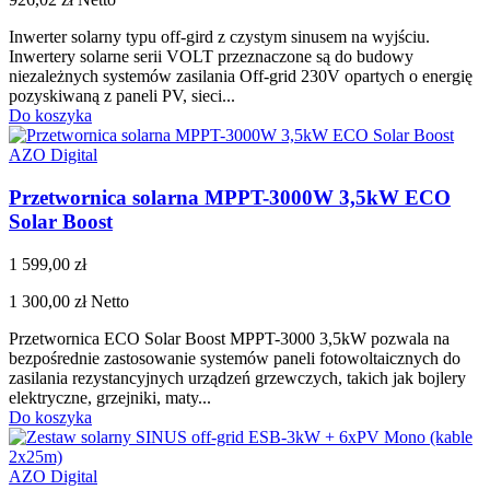
Inwerter solarny typu off-gird z czystym sinusem na wyjściu.
Inwertery solarne serii VOLT przeznaczone są do budowy
niezależnych systemów zasilania Off-grid 230V opartych o energię
pozyskiwaną z paneli PV, sieci...
Do koszyka
AZO Digital
Przetwornica solarna MPPT-3000W 3,5kW ECO
Solar Boost
1 599,00 zł
1 300,00 zł
Netto
Przetwornica ECO Solar Boost MPPT-3000 3,5kW pozwala na
bezpośrednie zastosowanie systemów paneli fotowoltaicznych do
zasilania rezystancyjnych urządzeń grzewczych, takich jak bojlery
elektryczne, grzejniki, maty...
Do koszyka
AZO Digital