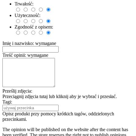
Trwałość:
Użyteczność:
Zgodność z opisem:
Imię i nazwisko:
wymagane
Treść opinii:
wymagane
Prześlij zdjęcia:
Przeciągnij zdjęcia tutaj lub kliknij aby je wybrać i przesłać.
Tagi:
Opisz produkt przy pomocy krótkich tagów, oddzielonych
przecinkami.
The opinion will be published on the website after the content has
been verified. The store reserves the right not to publish opinions