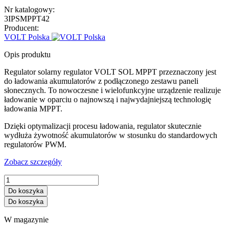
Nr katalogowy:
3IPSMPPT42
Producent:
VOLT Polska
Opis produktu
Regulator solarny regulator VOLT SOL MPPT przeznaczony jest
do ładowania akumulatorów z podłączonego zestawu paneli
słonecznych. To nowoczesne i wielofunkcyjne urządzenie realizuje
ładowanie w oparciu o najnowszą i najwydajniejszą technologię
ładowania MPPT.
Dzięki optymalizacji procesu ładowania, regulator skutecznie
wydłuża żywotność akumulatorów w stosunku do standardowych
regulatorów PWM.
Zobacz szczegóły
Do koszyka
Do koszyka
W magazynie