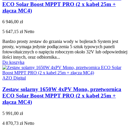
ECO Solar Boost MPPT PRO (2 x kabel 25m +
złącza MC4)
6 946,00 zł
5 647,15 zł
Netto
Bardzo prosty zestaw do grzania wody w bojlerach System jest
prosty, wymaga jedynie podłączenia 5 sztuk typowych paneli
fotowoltaicznych o napięciu roboczym około 32V lub odpowiedniej
ilości innych, oraz odbiornika...
Do koszyka
AZO Digital
Zestaw solarny 1650W 4xPV Mono, przetwornica
ECO Solar Boost MPPT PRO (2 x kabel 25m +
złącza MC4)
5 991,00 zł
4 870,73 zł
Netto