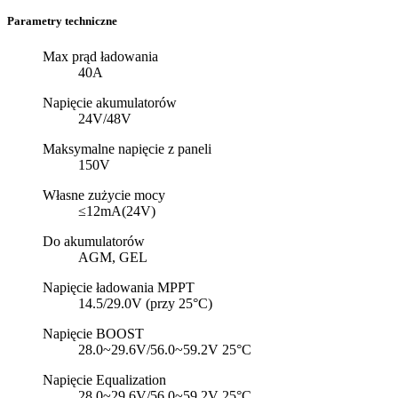
Parametry techniczne
Max prąd ładowania
40A
Napięcie akumulatorów
24V/48V
Maksymalne napięcie z paneli
150V
Własne zużycie mocy
≤12mA(24V)
Do akumulatorów
AGM, GEL
Napięcie ładowania MPPT
14.5/29.0V (przy 25°C)
Napięcie BOOST
28.0~29.6V/56.0~59.2V 25°C
Napięcie Equalization
28.0~29.6V/56.0~59.2V 25°C