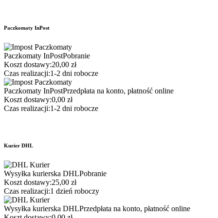
Paczkomaty InPost
Paczkomaty InPost
Pobranie
Koszt dostawy:
20,00 zł
Czas realizacji:
1-2 dni robocze
Paczkomaty InPost
Przedpłata na konto, płatność online
Koszt dostawy:
0,00 zł
Czas realizacji:
1-2 dni robocze
Kurier DHL
Wysyłka kurierska DHL
Pobranie
Koszt dostawy:
25,00 zł
Czas realizacji:
1 dzień roboczy
Wysyłka kurierska DHL
Przedpłata na konto, płatność online
Koszt dostawy:
0,00 zł