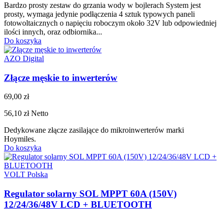
Bardzo prosty zestaw do grzania wody w bojlerach System jest
prosty, wymaga jedynie podłączenia 4 sztuk typowych paneli
fotowoltaicznych o napięciu roboczym około 32V lub odpowiedniej
ilości innych, oraz odbiornika...
Do koszyka
AZO Digital
Złącze męskie to inwerterów
69,00 zł
56,10 zł
Netto
Dedykowane złącze zasilające do mikroinwerterów marki
Hoymiles.
Do koszyka
VOLT Polska
Regulator solarny SOL MPPT 60A (150V)
12/24/36/48V LCD + BLUETOOTH