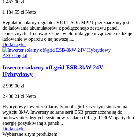
1 457,00 zł
1 184,55 zł
Netto
Regulator solarny regulator VOLT SOL MPPT przeznaczony jest
do ładowania akumulatorów z podłączonego zestawu paneli
słonecznych. To nowoczesne i wielofunkcyjne urządzenie realizuje
ładowanie w oparciu o najnowszą i...
Do koszyka
AZO Digital
Inwerter solarny off-grid ESB-3kW 24V
Hybrydowy
2 999,00 zł
2 438,21 zł
Netto
Hybrydowy inwerter solarny typu off-gird z czystym sinusem na
wyjściu 3kW. Inwertery solarne serii ESB przeznaczone są do
budowy niezależnych systemów zasilania Off-grid 230V opartych o
energię pozyskiwaną z paneli...
Do koszyka
Wybierane z tym produktem