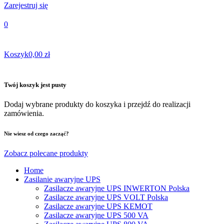
Zarejestruj się
0
Koszyk
0,00 zł
Twój koszyk jest pusty
Dodaj wybrane produkty do koszyka i przejdź do realizacji
zamówienia.
Nie wiesz od czego zacząć?
Zobacz polecane produkty
Home
Zasilanie awaryjne UPS
Zasilacze awaryjne UPS INWERTON Polska
Zasilacze awaryjne UPS VOLT Polska
Zasilacze awaryjne UPS KEMOT
Zasilacze awaryjne UPS 500 VA