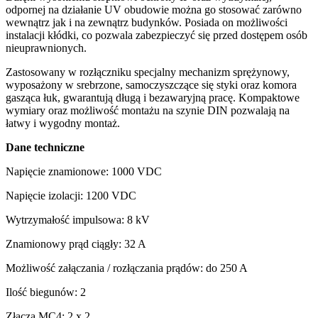
odpornej na działanie UV obudowie można go stosować zarówno
wewnątrz jak i na zewnątrz budynków. Posiada on możliwości
instalacji kłódki, co pozwala zabezpieczyć się przed dostępem osób
nieuprawnionych.
Zastosowany w rozłączniku specjalny mechanizm sprężynowy,
wyposażony w srebrzone, samoczyszczące się styki oraz komora
gasząca łuk, gwarantują długą i bezawaryjną pracę. Kompaktowe
wymiary oraz możliwość montażu na szynie DIN pozwalają na
łatwy i wygodny montaż.
Dane techniczne
Napięcie znamionowe: 1000 VDC
Napięcie izolacji: 1200 VDC
Wytrzymałość impulsowa: 8 kV
Znamionowy prąd ciągły: 32 A
Możliwość załączania / rozłączania prądów: do 250 A
Ilość biegunów: 2
Złącza MC4: 2 x 2