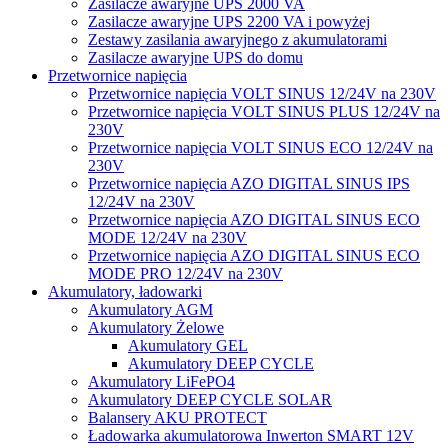
Zasilacze awaryjne UPS 2000 VA
Zasilacze awaryjne UPS 2200 VA i powyżej
Zestawy zasilania awaryjnego z akumulatorami
Zasilacze awaryjne UPS do domu
Przetwornice napięcia
Przetwornice napięcia VOLT SINUS 12/24V na 230V
Przetwornice napięcia VOLT SINUS PLUS 12/24V na
230V
Przetwornice napięcia VOLT SINUS ECO 12/24V na
230V
Przetwornice napięcia AZO DIGITAL SINUS IPS
12/24V na 230V
Przetwornice napięcia AZO DIGITAL SINUS ECO
MODE 12/24V na 230V
Przetwornice napięcia AZO DIGITAL SINUS ECO
MODE PRO 12/24V na 230V
Akumulatory, ładowarki
Akumulatory AGM
Akumulatory Żelowe
Akumulatory GEL
Akumulatory DEEP CYCLE
Akumulatory LiFePO4
Akumulatory DEEP CYCLE SOLAR
Balansery AKU PROTECT
Ładowarka akumulatorowa Inwerton SMART 12V