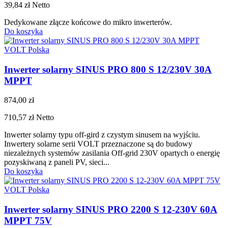
39,84 zł
Netto
Dedykowane złącze końcowe do mikro inwerterów.
Do koszyka
VOLT Polska
Inwerter solarny SINUS PRO 800 S 12/230V 30A
MPPT
874,00 zł
710,57 zł
Netto
Inwerter solarny typu off-gird z czystym sinusem na wyjściu.
Inwertery solarne serii VOLT przeznaczone są do budowy
niezależnych systemów zasilania Off-grid 230V opartych o energię
pozyskiwaną z paneli PV, sieci...
Do koszyka
VOLT Polska
Inwerter solarny SINUS PRO 2200 S 12-230V 60A
MPPT 75V