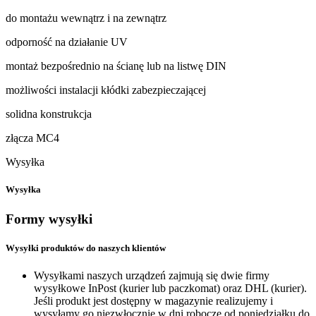
do montażu wewnątrz i na zewnątrz
odporność na działanie UV
montaż bezpośrednio na ścianę lub na listwę DIN
możliwości instalacji kłódki zabezpieczającej
solidna konstrukcja
złącza MC4
Wysyłka
Wysyłka
Formy wysyłki
Wysyłki produktów do naszych klientów
Wysyłkami naszych urządzeń zajmują się dwie firmy
wysyłkowe InPost (kurier lub paczkomat) oraz DHL (kurier).
Jeśli produkt jest dostępny w magazynie realizujemy i
wysyłamy go niezwłocznie w dni robocze od poniedziałku do