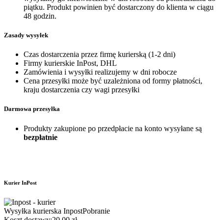
piątku. Produkt powinien być dostarczony do klienta w ciągu
48 godzin.
Zasady wysyłek
Czas dostarczenia przez firmę kurierską (1-2 dni)
Firmy kurierskie InPost, DHL
Zamówienia i wysyłki realizujemy w dni robocze
Cena przesyłki może być uzależniona od formy płatności,
kraju dostarczenia czy wagi przesyłki
Darmowa przesyłka
Produkty zakupione po przedpłacie na konto wysyłane są
bezpłatnie
Kurier InPost
Wysyłka kurierska Inpost
Pobranie
Koszt dostawy:
20,00 zł