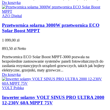
Do koszyka
AZO Digital
Przetwornica solarna 3000W przetwornica ECO
Solar Boost MPPT
1 099,00 zł
893,50 zł
Netto
Przetwornica ECO Solar Boost MPPT-3000 pozwala na
bezpośrednie zastosowanie systemów paneli fotowoltaicznych do
zasilania rezystancyjnych urządzeń grzewczych, takich jak bojlery
elektryczne, grzejniki, maty grzewcze...
Do koszyka
VOLT Polska
Inwerter solarny VOLT SINUS PRO ULTRA 2000
12-230V 60A MPPT 75V