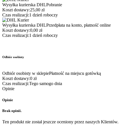
Wysyłka kurierska DHL
Pobranie
Koszt dostawy:
25,00 zł
Czas realizacji:
1 dzień roboczy
Wysyłka kurierska DHL
Przedpłata na konto, płatność online
Koszt dostawy:
0,00 zł
Czas realizacji:
1 dzień roboczy
Odbiór osobisty
Odbiór osobisty w sklepie
Płatność na miejscu gotówką
Koszt dostawy:
0 zł
Czas realizacji:
Tego samogo dnia
Opinie
Opinie
Brak opinii.
Ten produkt nie został jeszcze oceniony przez naszych Klientów.