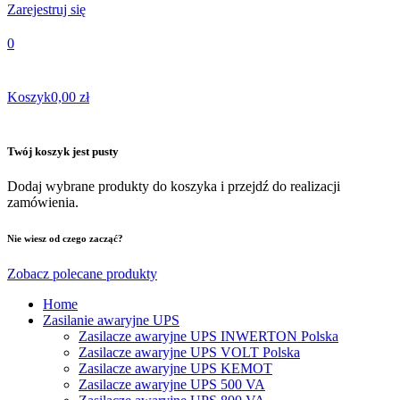
Zarejestruj się
0
Koszyk
0,00 zł
Twój koszyk jest pusty
Dodaj wybrane produkty do koszyka i przejdź do realizacji
zamówienia.
Nie wiesz od czego zacząć?
Zobacz polecane produkty
Home
Zasilanie awaryjne UPS
Zasilacze awaryjne UPS INWERTON Polska
Zasilacze awaryjne UPS VOLT Polska
Zasilacze awaryjne UPS KEMOT
Zasilacze awaryjne UPS 500 VA