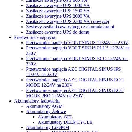
Zasilacze awaryjne UPS 800 VA
Zasilacze awaryjne UPS 1000 VA
Zasilacze awaryjne UPS 1500 VA
Zasilacze awaryjne UPS 2000 VA
Zasilacze awaryjne UPS 2200 VA i powyżej
Zestawy zasilania awaryjnego z akumulatorami
Zasilacze awaryjne UPS do domu
Przetwornice napięcia
Przetwornice napięcia VOLT SINUS 12/24V na 230V
Przetwornice napięcia VOLT SINUS PLUS 12/24V na
230V
Przetwornice napięcia VOLT SINUS ECO 12/24V na
230V
Przetwornice napięcia AZO DIGITAL SINUS IPS
12/24V na 230V
Przetwornice napięcia AZO DIGITAL SINUS ECO
MODE 12/24V na 230V
Przetwornice napięcia AZO DIGITAL SINUS ECO
MODE PRO 12/24V na 230V
Akumulatory, ładowarki
Akumulatory AGM
Akumulatory Żelowe
Akumulatory GEL
Akumulatory DEEP CYCLE
Akumulatory LiFePO4