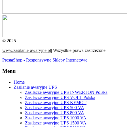
© 2025
www.zasilanie-awaryjne.pl
|
Wszystkie prawa zastrzeżone
PrestaShop - Responsywne Sklepy Internetowe
Menu
Home
Zasilanie awaryjne UPS
Zasilacze awaryjne UPS INWERTON Polska
Zasilacze awaryjne UPS VOLT Polska
Zasilacze awaryjne UPS KEMOT
Zasilacze awaryjne UPS 500 VA
Zasilacze awaryjne UPS 800 VA
Zasilacze awaryjne UPS 1000 VA
Zasilacze awaryjne UPS 1500 VA