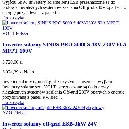
wyjściu 6kW. Inwertery solarne serii ESB przeznaczone są do
budowy niezależnych systemów zasilania Off-grid 230V opartych o
energię pozyskiwaną z paneli...
Do koszyka
VOLT Polska
Inwerter solarny SINUS PRO 5000 S 48V-230V 60A
MPPT 100V
3 720,00 zł
3 024,39 zł
Netto
Inwerter solarny typu off-gird z czystym sinusem na wyjściu.
Inwertery solarne serii VOLT przeznaczone są do budowy
niezależnych systemów zasilania Off-grid 230V opartych o energię
pozyskiwaną z paneli PV, sieci...
Do koszyka
AZO Digital
Inwerter solarny off-grid ESB-3kW 24V