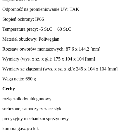
Odporność na promieniowanie UV: TAK
Stopień ochrony: IP66
Temperatura pracy: -5 St.C + 60 St.C
Materiał obudowy: Poliwęglan
Rozstaw otworów montażowych: 87,6 x 144,2 [mm]
Wymiary (wys. x sz. x gł.): 175 x 104 x 104 [mm]
Wymiary ze złączami (wys. x sz. x gł.): 245 x 104 x 104 [mm]
Waga netto: 650 g
Cechy
rozłącznik dwubiegunowy
srebrzone, samoczyszczące styki
precyzyjny mechanizm sprężynowy
komora gasząca łuk