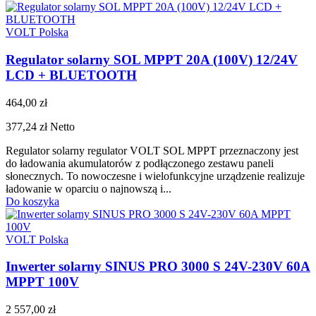
VOLT Polska
Regulator solarny SOL MPPT 20A (100V) 12/24V
LCD + BLUETOOTH
464,00 zł
377,24 zł
Netto
Regulator solarny regulator VOLT SOL MPPT przeznaczony jest
do ładowania akumulatorów z podłączonego zestawu paneli
słonecznych. To nowoczesne i wielofunkcyjne urządzenie realizuje
ładowanie w oparciu o najnowszą i...
Do koszyka
VOLT Polska
Inwerter solarny SINUS PRO 3000 S 24V-230V 60A
MPPT 100V
2 557,00 zł