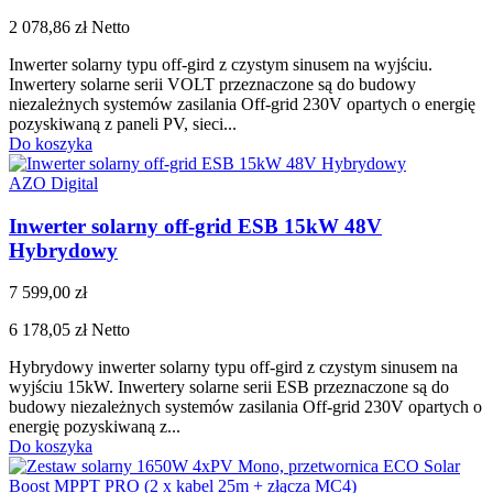
2 078,86 zł
Netto
Inwerter solarny typu off-gird z czystym sinusem na wyjściu.
Inwertery solarne serii VOLT przeznaczone są do budowy
niezależnych systemów zasilania Off-grid 230V opartych o energię
pozyskiwaną z paneli PV, sieci...
Do koszyka
AZO Digital
Inwerter solarny off-grid ESB 15kW 48V
Hybrydowy
7 599,00 zł
6 178,05 zł
Netto
Hybrydowy inwerter solarny typu off-gird z czystym sinusem na
wyjściu 15kW. Inwertery solarne serii ESB przeznaczone są do
budowy niezależnych systemów zasilania Off-grid 230V opartych o
energię pozyskiwaną z...
Do koszyka