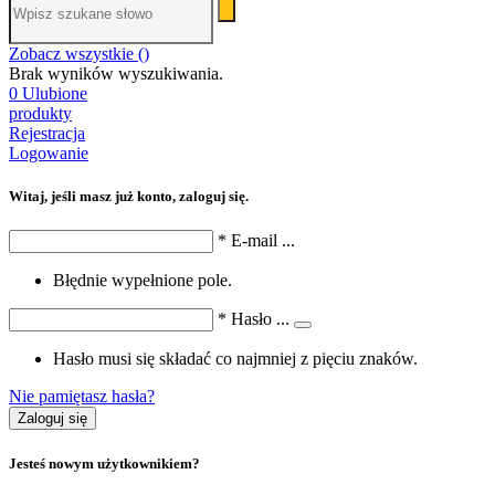
Zobacz wszystkie (
)
Brak wyników wyszukiwania.
0
Ulubione
produkty
Rejestracja
Logowanie
Witaj, jeśli masz już konto, zaloguj się.
*
E-mail
...
Błędnie wypełnione pole.
*
Hasło
...
Hasło musi się składać co najmniej z pięciu znaków.
Nie pamiętasz hasła?
Zaloguj się
Jesteś nowym użytkownikiem?