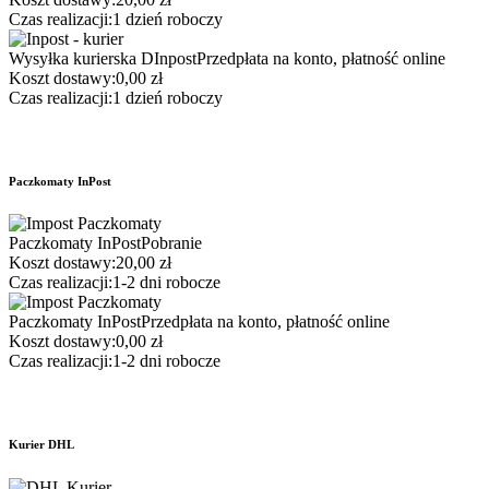
Czas realizacji:
1 dzień roboczy
Wysyłka kurierska DInpost
Przedpłata na konto, płatność online
Koszt dostawy:
0,00 zł
Czas realizacji:
1 dzień roboczy
Paczkomaty InPost
Paczkomaty InPost
Pobranie
Koszt dostawy:
20,00 zł
Czas realizacji:
1-2 dni robocze
Paczkomaty InPost
Przedpłata na konto, płatność online
Koszt dostawy:
0,00 zł
Czas realizacji:
1-2 dni robocze
Kurier DHL