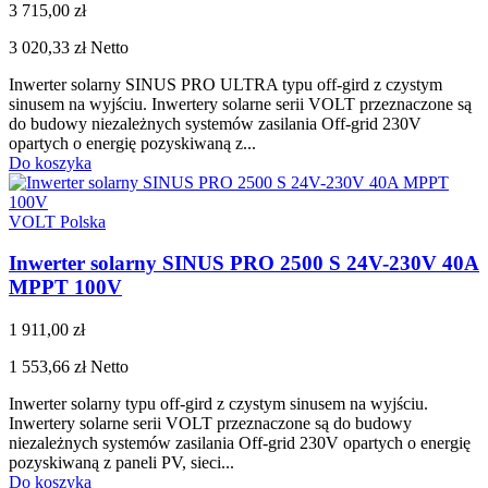
3 715,00 zł
3 020,33 zł
Netto
Inwerter solarny SINUS PRO ULTRA typu off-gird z czystym
sinusem na wyjściu. Inwertery solarne serii VOLT przeznaczone są
do budowy niezależnych systemów zasilania Off-grid 230V
opartych o energię pozyskiwaną z...
Do koszyka
VOLT Polska
Inwerter solarny SINUS PRO 2500 S 24V-230V 40A
MPPT 100V
1 911,00 zł
1 553,66 zł
Netto
Inwerter solarny typu off-gird z czystym sinusem na wyjściu.
Inwertery solarne serii VOLT przeznaczone są do budowy
niezależnych systemów zasilania Off-grid 230V opartych o energię
pozyskiwaną z paneli PV, sieci...
Do koszyka