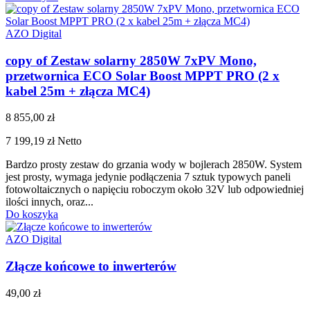
AZO Digital
copy of Zestaw solarny 2850W 7xPV Mono,
przetwornica ECO Solar Boost MPPT PRO (2 x
kabel 25m + złącza MC4)
8 855,00 zł
7 199,19 zł
Netto
Bardzo prosty zestaw do grzania wody w bojlerach 2850W. System
jest prosty, wymaga jedynie podłączenia 7 sztuk typowych paneli
fotowoltaicznych o napięciu roboczym około 32V lub odpowiedniej
ilości innych, oraz...
Do koszyka
AZO Digital
Złącze końcowe to inwerterów
49,00 zł