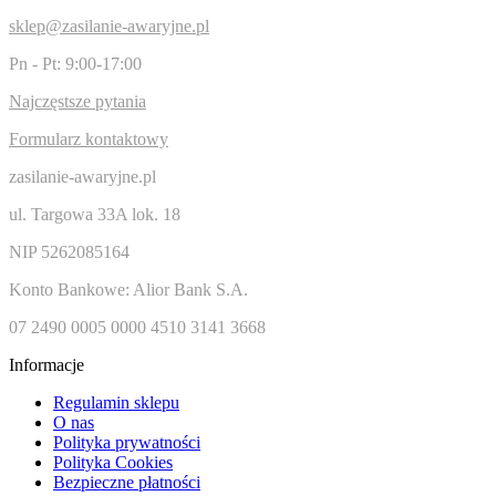
sklep@zasilanie-awaryjne.pl
Pn - Pt: 9:00-17:00
Najczęstsze pytania
Formularz kontaktowy
zasilanie-awaryjne.pl
ul. Targowa 33A lok. 18
NIP 5262085164
Konto Bankowe: Alior Bank S.A.
07 2490 0005 0000 4510 3141 3668
Informacje
Regulamin sklepu
O nas
Polityka prywatności
Polityka Cookies
Bezpieczne płatności