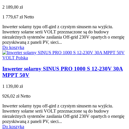
2 189,00 zł
1 779,67 zł
Netto
Inwerter solarny typu off-gird z czystym sinusem na wyjściu.
Inwertery solarne serii VOLT przeznaczone są do budowy
niezależnych systemów zasilania Off-grid 230V opartych o energię
pozyskiwaną z paneli PV, sieci...
Do koszyka
VOLT Polska
Inwerter solarny SINUS PRO 1000 S 12-230V 30A
MPPT 50V
1 139,00 zł
926,02 zł
Netto
Inwerter solarny typu off-gird z czystym sinusem na wyjściu.
Inwertery solarne serii VOLT przeznaczone są do budowy
niezależnych systemów zasilania Off-grid 230V opartych o energię
pozyskiwaną z paneli PV, sieci...
Do koszyka