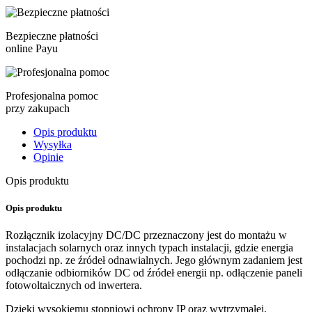
Bezpieczne płatności
online Payu
Profesjonalna pomoc
przy zakupach
Opis produktu
Wysyłka
Opinie
Opis produktu
Opis produktu
Rozłącznik izolacyjny DC/DC przeznaczony jest do montażu w
instalacjach solarnych oraz innych typach instalacji, gdzie energia
pochodzi np. ze źródeł odnawialnych. Jego głównym zadaniem jest
odłączanie odbiorników DC od źródeł energii np. odłączenie paneli
fotowoltaicznych od inwertera.
Dzięki wysokiemu stopniowi ochrony IP oraz wytrzymałej,