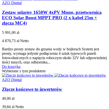
AZO Digital
Zestaw solarny 1650W 4xPV Mono, przetwornica
ECO Solar Boost MPPT PRO (2 x kabel 25m +
złącza MC4)
5 991,00 zł
4 870,73 zł
Netto
Bardzo prosty zestaw do grzania wody w bojlerach System jest
prosty, wymaga jedynie podłączenia 4 sztuk typowych paneli
fotowoltaicznych o napięciu roboczym około 32V lub odpowiedniej
ilości innych, oraz odbiornika...
Do koszyka
Wybierane z tym produktem
AZO Digital
Złącze końcowe to inwerterów
49,00 zł
39,84 zł
Netto