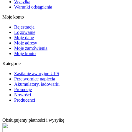
Wysyłka
Warunki odstąpienia
Moje konto
Rejestracja
Logowanie
Moje dane
Moje adresy
Moje zamówienia
Moje konto
Kategorie
Zasilanie awaryjne UPS
Przetwornice napięcia
Akumulatory, ładowarki
Promocje
Nowości
Producenci
Obsługujemy płatności i wysyłkę