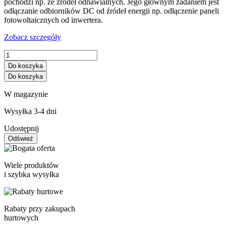
pochodzi np. ze źródeł odnawialnych. Jego głównym zadaniem jest
odłączanie odbiorników DC od źródeł energii np. odłączenie paneli
fotowoltaicznych od inwertera.
Zobacz szczegóły
Do koszyka
Do koszyka
W magazynie
Wysyłka 3-4 dni
Udostępnij
Wiele produktów
i szybka wysyłka
Rabaty przy zakupach
hurtowych