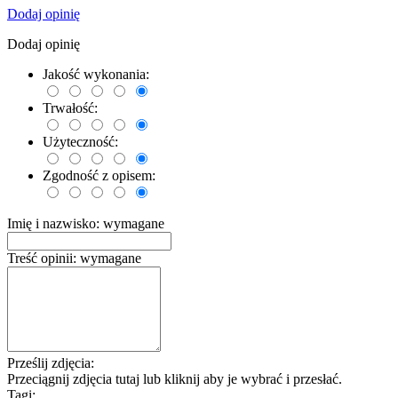
Dodaj opinię
Dodaj opinię
Jakość wykonania:
Trwałość:
Użyteczność:
Zgodność z opisem:
Imię i nazwisko:
wymagane
Treść opinii:
wymagane
Prześlij zdjęcia:
Przeciągnij zdjęcia tutaj lub kliknij aby je wybrać i przesłać.
Tagi: