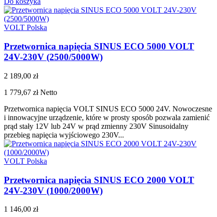
Do koszyka
VOLT Polska
Przetwornica napięcia SINUS ECO 5000 VOLT
24V-230V (2500/5000W)
2 189,00 zł
1 779,67 zł
Netto
Przetwornica napięcia VOLT SINUS ECO 5000 24V. Nowoczesne
i innowacyjne urządzenie, które w prosty sposób pozwala zamienić
prąd stały 12V lub 24V w prąd zmienny 230V Sinusoidalny
przebieg napięcia wyjściowego 230V...
VOLT Polska
Przetwornica napięcia SINUS ECO 2000 VOLT
24V-230V (1000/2000W)
1 146,00 zł