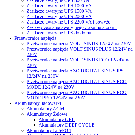
Zasilacze awaryjne UPS 800 VA
Zasilacze awaryjne UPS 1000 VA
Zasilacze awaryjne UPS 1500 VA
Zasilacze awaryjne UPS 2000 VA
Zasilacze awaryjne UPS 2200 VA i powyżej
Zestawy zasilania awaryjnego z akumulatorami
Zasilacze awaryjne UPS do domu
Przetwornice napięcia
Przetwornice napięcia VOLT SINUS 12/24V na 230V
Przetwornice napięcia VOLT SINUS PLUS 12/24V na
230V
Przetwornice napięcia VOLT SINUS ECO 12/24V na
230V
Przetwornice napięcia AZO DIGITAL SINUS IPS
12/24V na 230V
Przetwornice napięcia AZO DIGITAL SINUS ECO
MODE 12/24V na 230V
Przetwornice napięcia AZO DIGITAL SINUS ECO
MODE PRO 12/24V na 230V
Akumulatory, ładowarki
Akumulatory AGM
Akumulatory Żelowe
Akumulatory GEL
Akumulatory DEEP CYCLE
Akumulatory LiFePO4