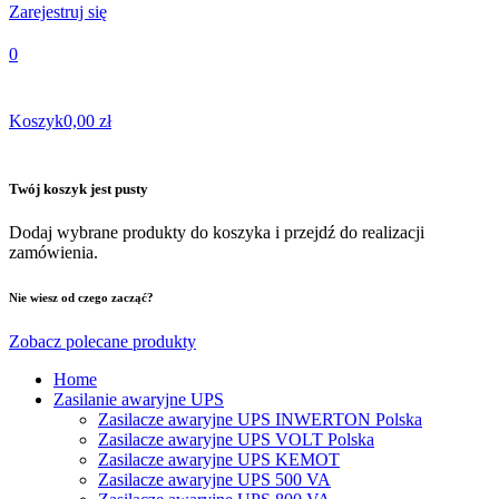
Zarejestruj się
0
Koszyk
0,00 zł
Twój koszyk jest pusty
Dodaj wybrane produkty do koszyka i przejdź do realizacji
zamówienia.
Nie wiesz od czego zacząć?
Zobacz polecane produkty
Home
Zasilanie awaryjne UPS
Zasilacze awaryjne UPS INWERTON Polska
Zasilacze awaryjne UPS VOLT Polska
Zasilacze awaryjne UPS KEMOT
Zasilacze awaryjne UPS 500 VA