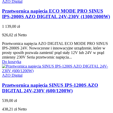
AZO Digital
Przetwornica napięcia ECO MODE PRO SINUS
IPS-2000S AZO DIGITAL 24V-230V (1300/2000W)
1 139,00 zł
926,02 zł
Netto
Przetwornica napięcia AZO DIGITAL ECO MODE PRO SINUS
IPS-2000S 24V. Nowoczesne i innowacyjne urządzenie, które w
prosty sposób pozwala zamienić prąd stały 12V lub 24V w prąd
zmienny 230V Seria przetwornic napięcia...
Do koszyka
AZO Digital
Przetwornica napięcia SINUS IPS-1200S AZO
DIGITAL 24V-230V (600/1200W)
539,00 zł
438,21 zł
Netto