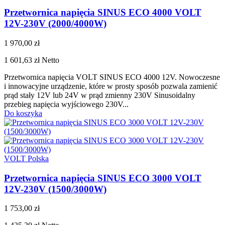
Przetwornica napięcia SINUS ECO 4000 VOLT
12V-230V (2000/4000W)
1 970,00 zł
1 601,63 zł
Netto
Przetwornica napięcia VOLT SINUS ECO 4000 12V. Nowoczesne
i innowacyjne urządzenie, które w prosty sposób pozwala zamienić
prąd stały 12V lub 24V w prąd zmienny 230V Sinusoidalny
przebieg napięcia wyjściowego 230V...
Do koszyka
VOLT Polska
Przetwornica napięcia SINUS ECO 3000 VOLT
12V-230V (1500/3000W)
1 753,00 zł