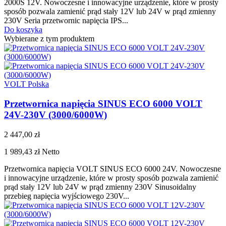
2000S 12V. Nowoczesne i innowacyjne urządzenie, które w prosty
sposób pozwala zamienić prąd stały 12V lub 24V w prąd zmienny
230V Seria przetwornic napięcia IPS...
Do koszyka
Wybierane z tym produktem
VOLT Polska
Przetwornica napięcia SINUS ECO 6000 VOLT
24V-230V (3000/6000W)
2 447,00 zł
1 989,43 zł
Netto
Przetwornica napięcia VOLT SINUS ECO 6000 24V. Nowoczesne
i innowacyjne urządzenie, które w prosty sposób pozwala zamienić
prąd stały 12V lub 24V w prąd zmienny 230V Sinusoidalny
przebieg napięcia wyjściowego 230V...