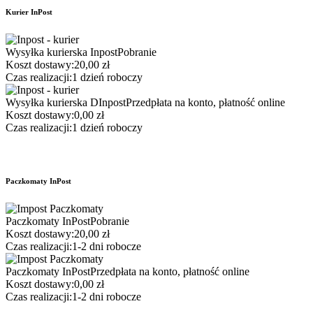
Kurier InPost
Wysyłka kurierska Inpost
Pobranie
Koszt dostawy:
20,00 zł
Czas realizacji:
1 dzień roboczy
Wysyłka kurierska DInpost
Przedpłata na konto, płatność online
Koszt dostawy:
0,00 zł
Czas realizacji:
1 dzień roboczy
Paczkomaty InPost
Paczkomaty InPost
Pobranie
Koszt dostawy:
20,00 zł
Czas realizacji:
1-2 dni robocze
Paczkomaty InPost
Przedpłata na konto, płatność online
Koszt dostawy:
0,00 zł
Czas realizacji:
1-2 dni robocze