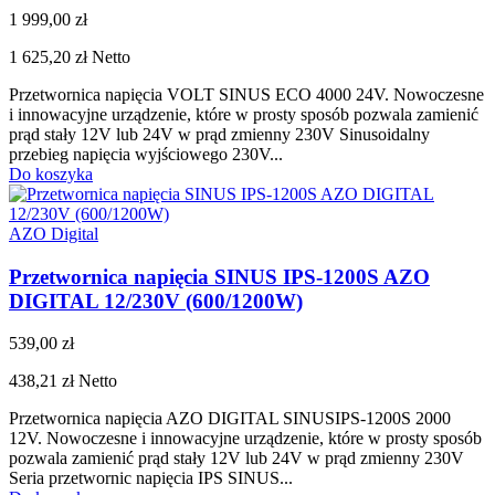
1 999,00 zł
1 625,20 zł
Netto
Przetwornica napięcia VOLT SINUS ECO 4000 24V. Nowoczesne
i innowacyjne urządzenie, które w prosty sposób pozwala zamienić
prąd stały 12V lub 24V w prąd zmienny 230V Sinusoidalny
przebieg napięcia wyjściowego 230V...
Do koszyka
AZO Digital
Przetwornica napięcia SINUS IPS-1200S AZO
DIGITAL 12/230V (600/1200W)
539,00 zł
438,21 zł
Netto
Przetwornica napięcia AZO DIGITAL SINUSIPS-1200S 2000
12V. Nowoczesne i innowacyjne urządzenie, które w prosty sposób
pozwala zamienić prąd stały 12V lub 24V w prąd zmienny 230V
Seria przetwornic napięcia IPS SINUS...