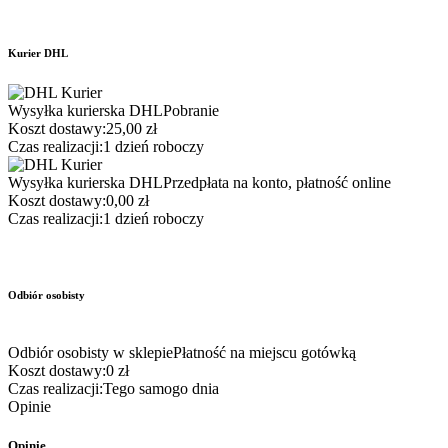
Kurier DHL
Wysyłka kurierska DHL
Pobranie
Koszt dostawy:
25,00 zł
Czas realizacji:
1 dzień roboczy
Wysyłka kurierska DHL
Przedpłata na konto, płatność online
Koszt dostawy:
0,00 zł
Czas realizacji:
1 dzień roboczy
Odbiór osobisty
Odbiór osobisty w sklepie
Płatność na miejscu gotówką
Koszt dostawy:
0 zł
Czas realizacji:
Tego samogo dnia
Opinie
Opinie