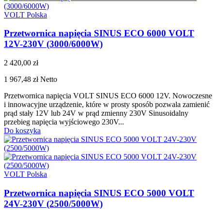
VOLT Polska
Przetwornica napięcia SINUS ECO 6000 VOLT
12V-230V (3000/6000W)
2 420,00 zł
1 967,48 zł
Netto
Przetwornica napięcia VOLT SINUS ECO 6000 12V. Nowoczesne
i innowacyjne urządzenie, które w prosty sposób pozwala zamienić
prąd stały 12V lub 24V w prąd zmienny 230V Sinusoidalny
przebieg napięcia wyjściowego 230V...
Do koszyka
VOLT Polska
Przetwornica napięcia SINUS ECO 5000 VOLT
24V-230V (2500/5000W)