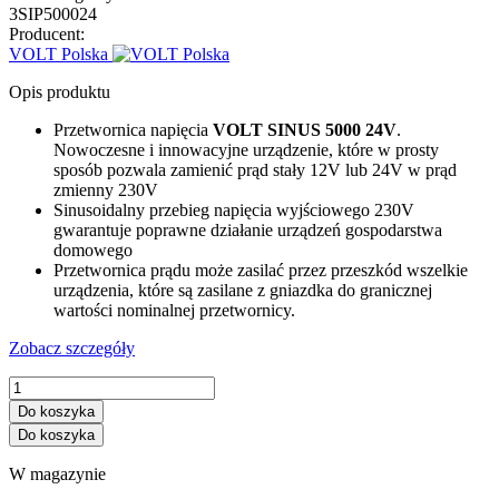
3SIP500024
Producent:
VOLT Polska
Opis produktu
Przetwornica napięcia
VOLT SINUS 5000 24V
.
Nowoczesne i innowacyjne urządzenie, które w prosty
sposób pozwala zamienić prąd stały 12V lub 24V w prąd
zmienny 230V
Sinusoidalny przebieg napięcia wyjściowego 230V
gwarantuje poprawne działanie urządzeń gospodarstwa
domowego
Przetwornica prądu może zasilać przez przeszkód wszelkie
urządzenia, które są zasilane z gniazdka do granicznej
wartości nominalnej przetwornicy.
Zobacz szczegóły
Do koszyka
Do koszyka
W magazynie