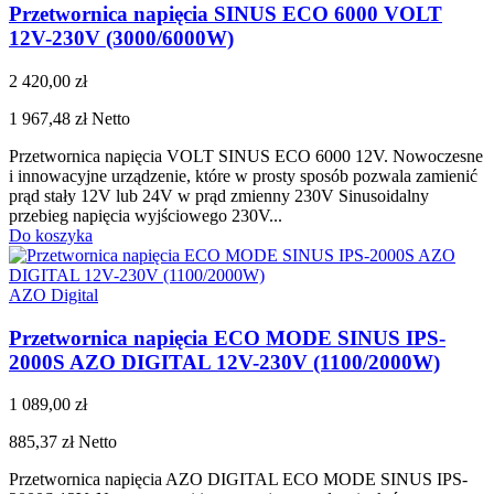
Przetwornica napięcia SINUS ECO 6000 VOLT
12V-230V (3000/6000W)
2 420,00 zł
1 967,48 zł
Netto
Przetwornica napięcia VOLT SINUS ECO 6000 12V. Nowoczesne
i innowacyjne urządzenie, które w prosty sposób pozwala zamienić
prąd stały 12V lub 24V w prąd zmienny 230V Sinusoidalny
przebieg napięcia wyjściowego 230V...
Do koszyka
AZO Digital
Przetwornica napięcia ECO MODE SINUS IPS-
2000S AZO DIGITAL 12V-230V (1100/2000W)
1 089,00 zł
885,37 zł
Netto
Przetwornica napięcia AZO DIGITAL ECO MODE SINUS IPS-