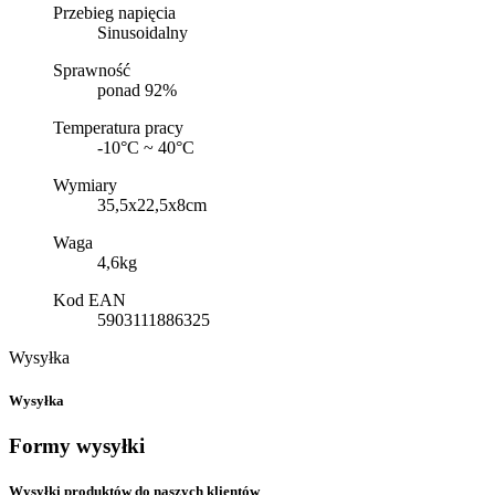
Przebieg napięcia
Sinusoidalny
Sprawność
ponad 92%
Temperatura pracy
-10°C ~ 40°C
Wymiary
35,5x22,5x8cm
Waga
4,6kg
Kod EAN
5903111886325
Wysyłka
Wysyłka
Formy wysyłki
Wysyłki produktów do naszych klientów