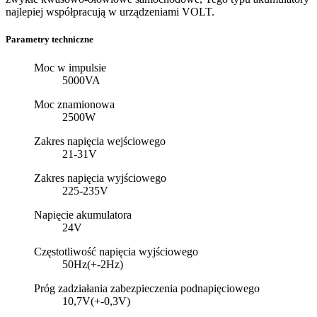
najlepiej współpracują w urządzeniami VOLT.
Parametry techniczne
Moc w impulsie
5000VA
Moc znamionowa
2500W
Zakres napięcia wejściowego
21-31V
Zakres napięcia wyjściowego
225-235V
Napięcie akumulatora
24V
Częstotliwość napięcia wyjściowego
50Hz(+-2Hz)
Próg zadziałania zabezpieczenia podnapięciowego
10,7V(+-0,3V)