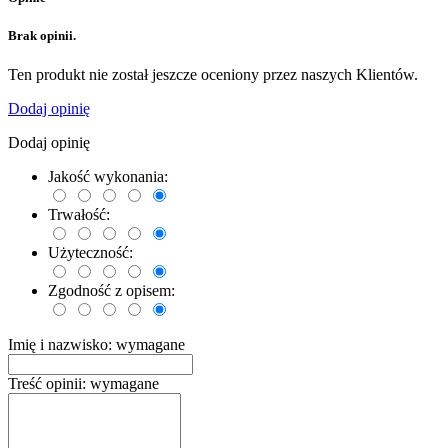
Brak opinii.
Ten produkt nie został jeszcze oceniony przez naszych Klientów.
Dodaj opinię
Dodaj opinię
Jakość wykonania:
Trwałość:
Użyteczność:
Zgodność z opisem:
Imię i nazwisko:
wymagane
Treść opinii:
wymagane