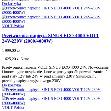
Do koszyka
VOLT Polska
Przetwornica napięcia SINUS ECO 4000 VOLT
24V-230V (2000/4000W)
1 999,00 zł
1 625,20 zł
Netto
Przetwornica napięcia VOLT SINUS ECO 4000 24V. Nowoczesne
i innowacyjne urządzenie, które w prosty sposób pozwala zamienić
prąd stały 12V lub 24V w prąd zmienny 230V Sinusoidalny
przebieg napięcia wyjściowego 230V...
Do koszyka
VOLT Polska