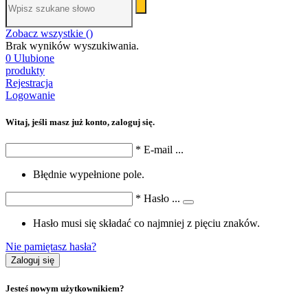
Zobacz wszystkie (
)
Brak wyników wyszukiwania.
0
Ulubione
produkty
Rejestracja
Logowanie
Witaj, jeśli masz już konto, zaloguj się.
*
E-mail
...
Błędnie wypełnione pole.
*
Hasło
...
Hasło musi się składać co najmniej z pięciu znaków.
Nie pamiętasz hasła?
Zaloguj się
Jesteś nowym użytkownikiem?