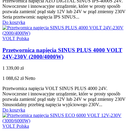
Przetwornica napięcia AZO DIGITAL SINUS IPS-4000S 24V.
Nowoczesne i innowacyjne urządzenie, które w prosty sposób
pozwala zamienić prąd stały 12V lub 24V w prąd zmienny 230V
Seria przetwornic napięcia IPS SINUS...
Do koszyka
VOLT Polska
Przetwornica napięcia SINUS PLUS 4000 VOLT
24V-230V (2000/4000W)
1 339,00 zł
1 088,62 zł
Netto
Przetwornica napięcia VOLT SINUS PLUS 4000 24V.
Nowoczesne i innowacyjne urządzenie, które w prosty sposób
pozwala zamienić prąd stały 12V lub 24V w prąd zmienny 230V
Sinusoidalny przebieg napięcia wyjściowego 230V...
Do koszyka
VOLT Polska