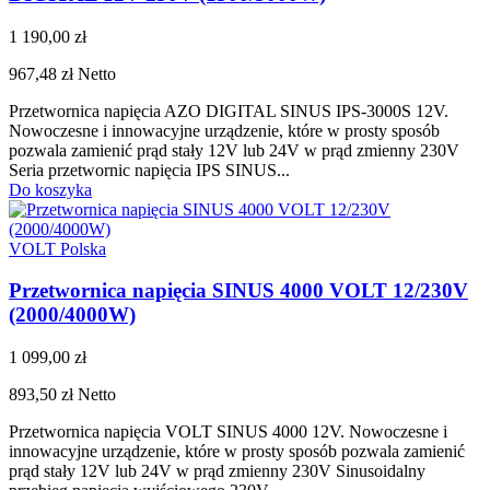
1 190,00 zł
967,48 zł
Netto
Przetwornica napięcia AZO DIGITAL SINUS IPS-3000S 12V.
Nowoczesne i innowacyjne urządzenie, które w prosty sposób
pozwala zamienić prąd stały 12V lub 24V w prąd zmienny 230V
Seria przetwornic napięcia IPS SINUS...
Do koszyka
VOLT Polska
Przetwornica napięcia SINUS 4000 VOLT 12/230V
(2000/4000W)
1 099,00 zł
893,50 zł
Netto
Przetwornica napięcia VOLT SINUS 4000 12V. Nowoczesne i
innowacyjne urządzenie, które w prosty sposób pozwala zamienić
prąd stały 12V lub 24V w prąd zmienny 230V Sinusoidalny