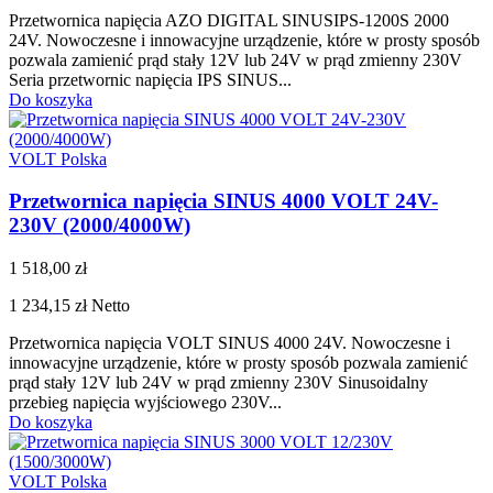
Przetwornica napięcia AZO DIGITAL SINUSIPS-1200S 2000
24V. Nowoczesne i innowacyjne urządzenie, które w prosty sposób
pozwala zamienić prąd stały 12V lub 24V w prąd zmienny 230V
Seria przetwornic napięcia IPS SINUS...
Do koszyka
VOLT Polska
Przetwornica napięcia SINUS 4000 VOLT 24V-
230V (2000/4000W)
1 518,00 zł
1 234,15 zł
Netto
Przetwornica napięcia VOLT SINUS 4000 24V. Nowoczesne i
innowacyjne urządzenie, które w prosty sposób pozwala zamienić
prąd stały 12V lub 24V w prąd zmienny 230V Sinusoidalny
przebieg napięcia wyjściowego 230V...
Do koszyka
VOLT Polska