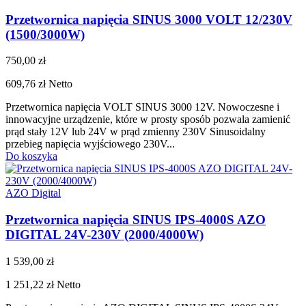
Przetwornica napięcia SINUS 3000 VOLT 12/230V
(1500/3000W)
750,00 zł
609,76 zł
Netto
Przetwornica napięcia VOLT SINUS 3000 12V. Nowoczesne i
innowacyjne urządzenie, które w prosty sposób pozwala zamienić
prąd stały 12V lub 24V w prąd zmienny 230V Sinusoidalny
przebieg napięcia wyjściowego 230V...
Do koszyka
AZO Digital
Przetwornica napięcia SINUS IPS-4000S AZO
DIGITAL 24V-230V (2000/4000W)
1 539,00 zł
1 251,22 zł
Netto