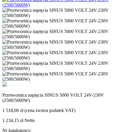
Przetwornica napięcia SINUS 5000 VOLT 24V-230V
(2500/5000W)
1 518,00 zł
(cena zwiera podatek VAT)
1 234,15 zł
Netto
Nr katalogowy: