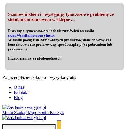
Szanowni klienci - występują tymczasowe problemy ze
składaniem zamówień w sklepie ...
Prosimy o tymczasowe składanie zamówień na maila
sklep@zasilanie-awaryjne.pl
W mailu podaj listę zamawianych produktów, dane do wysyłki i
kontaktowe oraz preferowany sposób zapłaty (za pobraniem lub
przelewem).
Przepraszamy za niedogodności!
Po przedpłacie na konto - wysyłka gratis
O nas
Kontakt
Blog
Menu
Szukaj
Moje konto
Koszyk